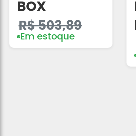
BOX
R$ 503,89
Em estoque