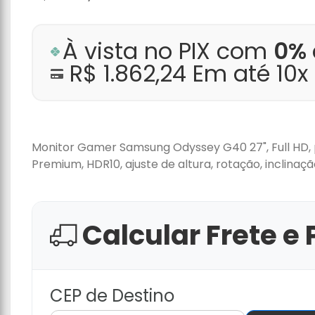
À vista no PIX com
0% 
R$ 1.862,24 Em até 10
Monitor Gamer Samsung Odyssey G40 27", Full HD, p
Premium, HDR10, ajuste de altura, rotação, inclinaçã
Calcular Frete e 
CEP de Destino