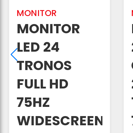
MONITOR
MONITOR
LED 24
TRONOS
FULL HD
75HZ
WIDESCREEN