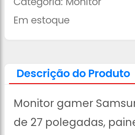
Categoria:
Monitor
Em estoque
Descrição do Produto
Monitor gamer Samsu
de 27 polegadas, painel