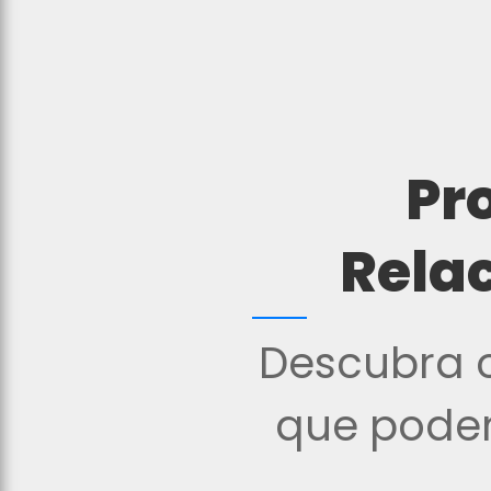
Pr
Rela
Descubra o
que podem