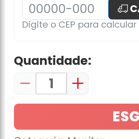
C
Digite o CEP para calcular 
Quantidade:
ES