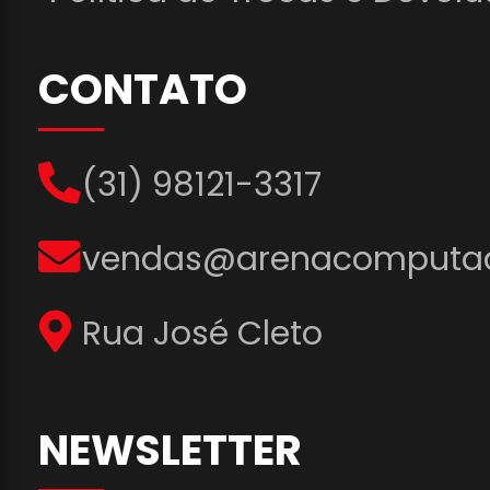
CONTATO
(31) 98121-3317
vendas@arenacomputad
Rua José Cleto
NEWSLETTER