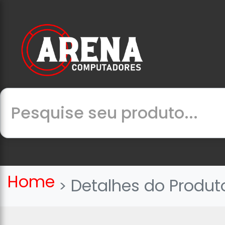
Home
Detalhes do Produt