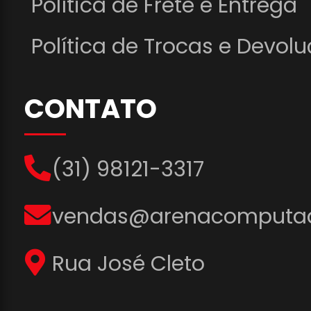
Política de Frete e Entrega
Política de Trocas e Devol
CONTATO
(31) 98121-3317
vendas@arenacomputad
Rua José Cleto