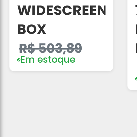
WIDESCREEN
BOX
R$ 503,89
Em estoque