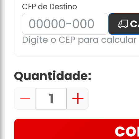
CEP de Destino
C
Digite o CEP para calcular 
Quantidade:
CO