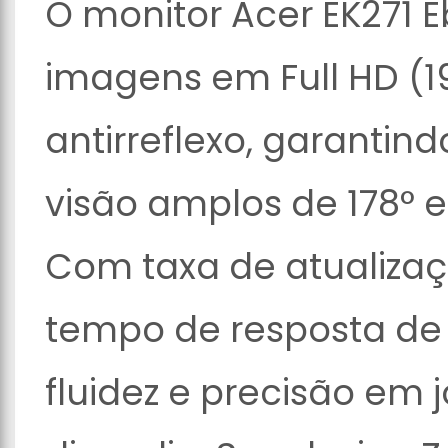
O monitor Acer EK271 
imagens em Full HD (1
antirreflexo, garantind
visão amplos de 178° e
Com taxa de atualizaç
tempo de resposta de 
fluidez e precisão em j