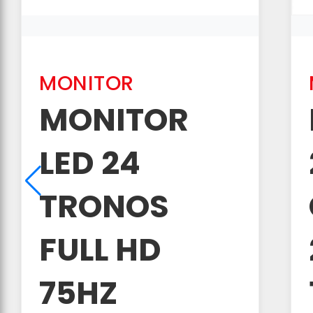
MONITOR
MONITOR
LED 24
TRONOS
FULL HD
75HZ