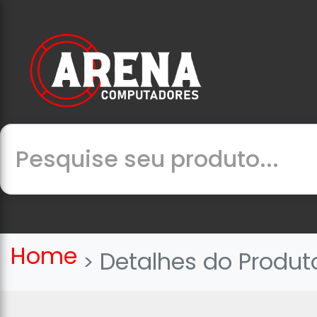
Home
Detalhes do Produt