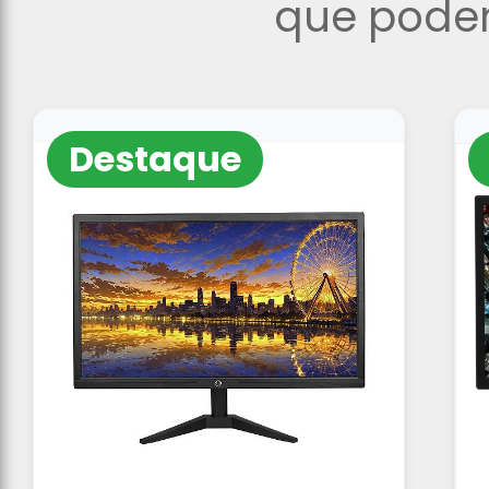
que podem
Destaque