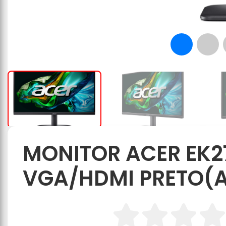
MONITOR ACER EK271
VGA/HDMI PRETO(