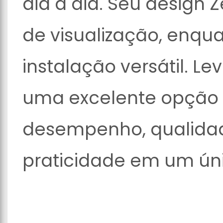
dia a dia. Seu design 
de visualização, enqu
instalação versátil. L
uma excelente opção
desempenho, qualida
praticidade em um úni