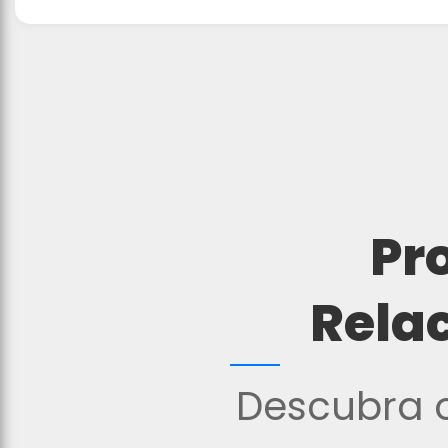
Pr
Rela
Descubra o