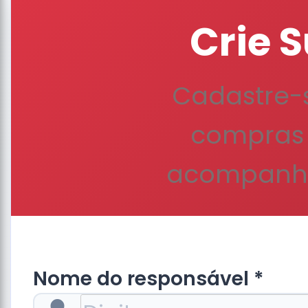
Crie 
Cadastre-s
compras 
acompanha
Nome do responsável *