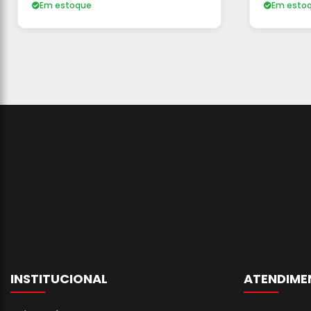
Em estoque
Em esto
INSTITUCIONAL
ATENDIME