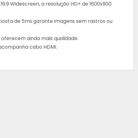
16:9 Widescreen, a resolução HD+ de 1600x900
esposta de 5ms garante imagens sem rastros ou
A oferecem ainda mais qualidade.
 e acompanha cabo HDMI.