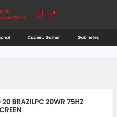
0
0
ENTRE
CADASTRE-SE
ional
Cadeira Gamer
Gabinetes
 20 BRAZILPC 20WR 75HZ
SCREEN