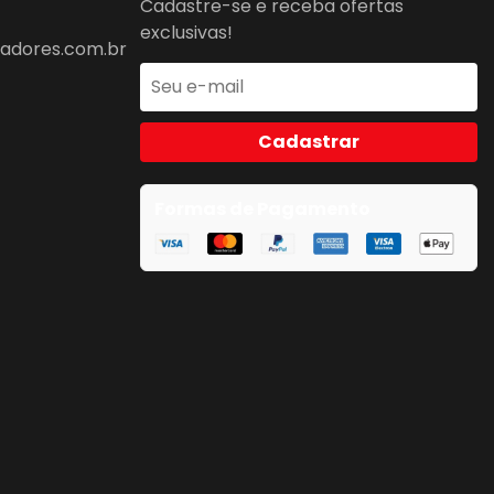
Cadastre-se e receba ofertas
exclusivas!
dores.com.br
Cadastrar
Formas de Pagamento