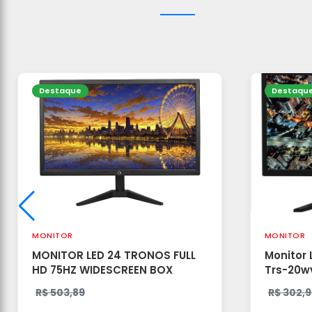
Destaque
Destaqu
MONITOR
MONITOR
MONITOR LED 24 TRONOS FULL
Monitor 
HD 75HZ WIDESCREEN BOX
Trs-20wv
- HDMI/v
R$ 503,89
R$ 302,