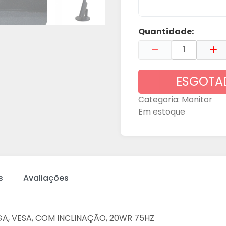
Quantidade:
ESGOTA
Categoria:
Monitor
Em estoque
s
Avaliações
VGA, VESA, COM INCLINAÇÃO, 20WR 75HZ