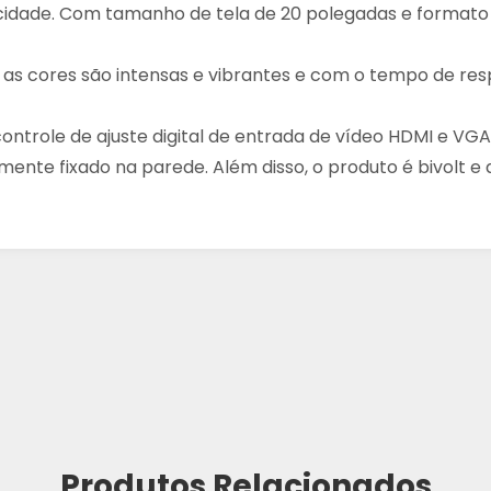
idade. Com tamanho de tela de 20 polegadas e formato 
, as cores são intensas e vibrantes e com o tempo de r
controle de ajuste digital de entrada de vídeo HDMI e VG
ente fixado na parede. Além disso, o produto é bivolt
Produtos Relacionados