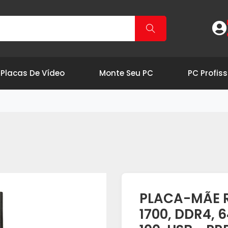
Placas De Vídeo
Monte Seu PC
PC Profiss
PLACA-MÃE R
1700, DDR4, 