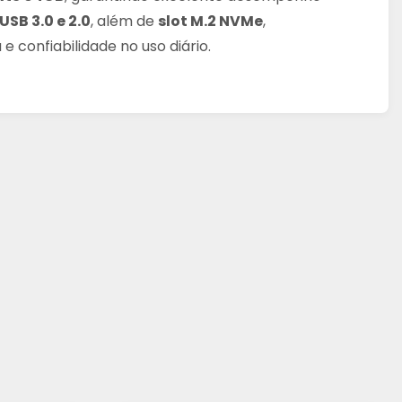
USB 3.0 e 2.0
, além de
slot M.2 NVMe
,
 confiabilidade no uso diário.