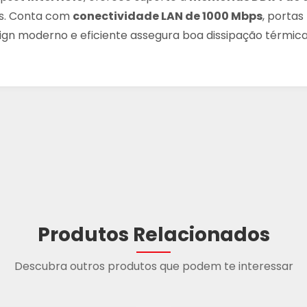
ais. Conta com
conectividade LAN de 1000 Mbps
, portas
ign moderno e eficiente assegura boa dissipação térmica e
Produtos Relacionados
Descubra outros produtos que podem te interessar