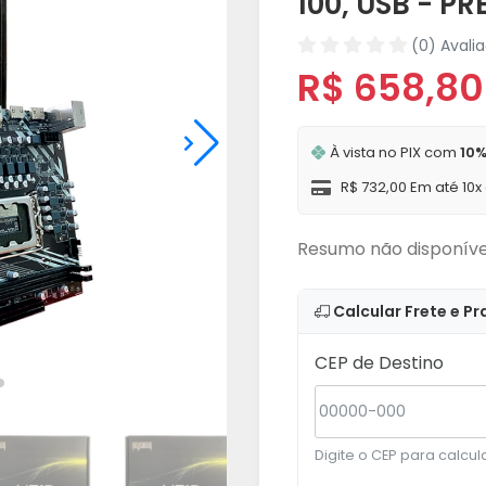
100, USB - PR
(0) Avali
R$ 658,80
À vista no PIX com
10%
R$ 732,00 Em até 10x
Resumo não disponíve
Calcular Frete e Pr
CEP de Destino
Digite o CEP para calcula