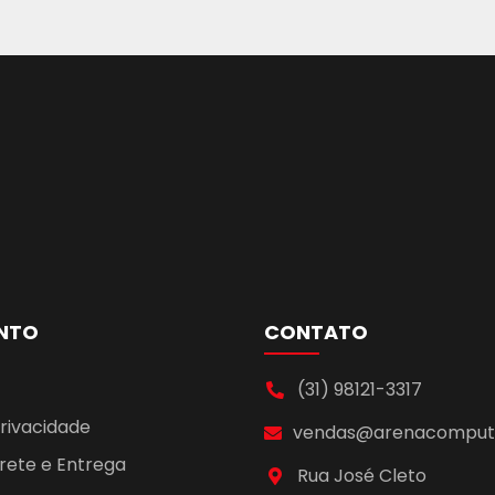
NTO
CONTATO
(31) 98121-3317
Privacidade
vendas@arenacomputa
Frete e Entrega
Rua José Cleto