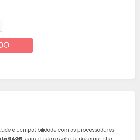
DO
idade e compatibilidade com os processadores
até 64GB
, garantindo excelente desempenho