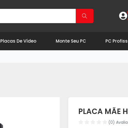
Placas De Vídeo
Monte Seu PC
PC Profiss
PLACA MÃE H
(0) Avali