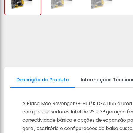
Descrição do Produto
Informações Técnica
A Placa Mãe Revenger G-H61/K LGA 1155 é uma 
com processadores Intel de 2ª e 3ª geração (co
conectividade básica e opções de expansão pa
geral, escritório e configurações de baixo custo