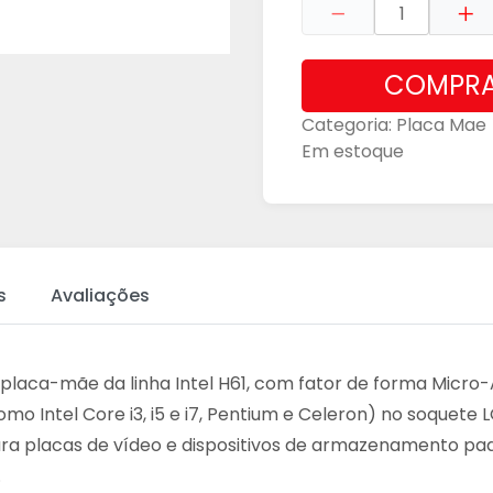
COMPR
Categoria:
Placa Mae
Em estoque
s
Avaliações
placa-mãe da linha Intel H61, com fator de forma Micr
mo Intel Core i3, i5 e i7, Pentium e Celeron) no soquete
ra placas de vídeo e dispositivos de armazenamento pad
.