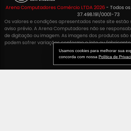
Arena Computadores Comércio LTDA 2026
- Todos os
37.498.191/0001-73
Os valores e condições apresentados neste site estão 
aviso prévio. A Arena Computadores não se responsabil
de digitação ou imagem. As imagens dos produtos são 
podem sofrer variações conforme o lote ou fabricante
Usamos cookies para melhorar sua expe
concorda com nossa
Política de Priva