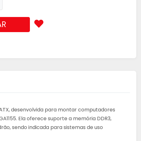
AR
o-ATX, desenvolvida para montar computadores
 LGA1155. Ela oferece suporte a memória DDR3,
rão, sendo indicada para sistemas de uso