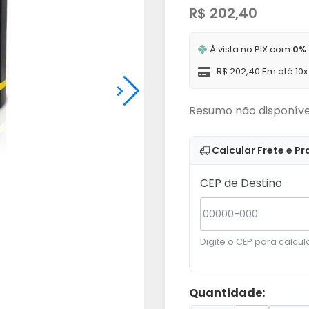
R$ 202,40
À vista no PIX com
0%
R$ 202,40 Em até 10
Resumo não disponíve
Calcular Frete e Pr
CEP de Destino
Digite o CEP para calcula
Quantidade: