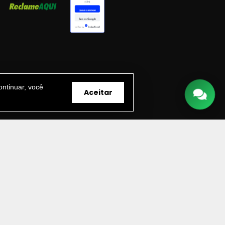
ntinuar, você
Aceitar