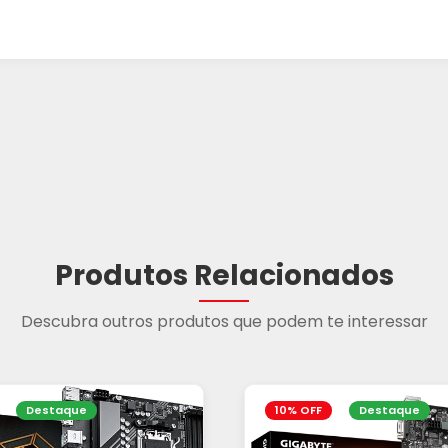
Produtos Relacionados
Descubra outros produtos que podem te interessar
Destaque
10% OFF
Destaque