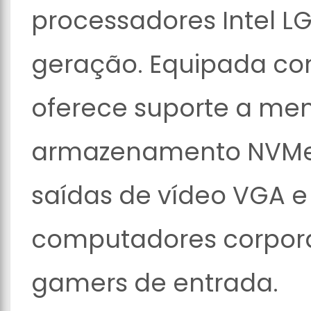
processadores Intel LGA
geração. Equipada com
oferece suporte a me
armazenamento NVMe M
saídas de vídeo VGA e
computadores corpora
gamers de entrada.