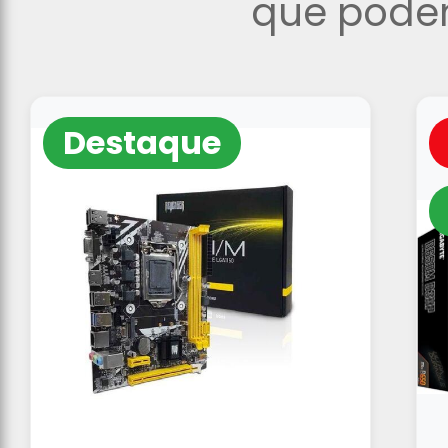
que podem
Destaque