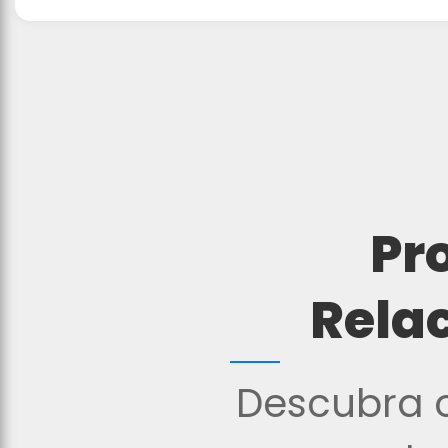
Pr
Rela
Descubra o