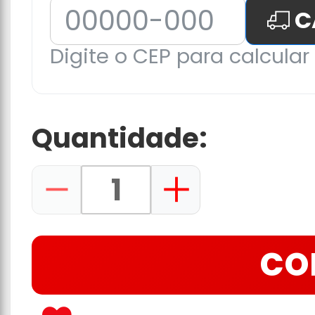
C
Digite o CEP para calcular 
Quantidade:
CO