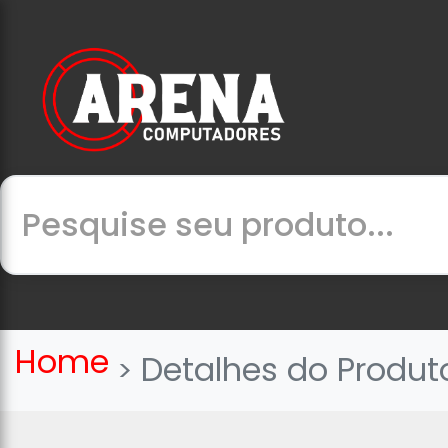
Home
Detalhes do Produt