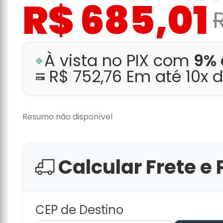
R$ 685,01
À vista no PIX com
9% 
R$ 752,76 Em até 10x 
Resumo não disponível
Calcular Frete e 
CEP de Destino