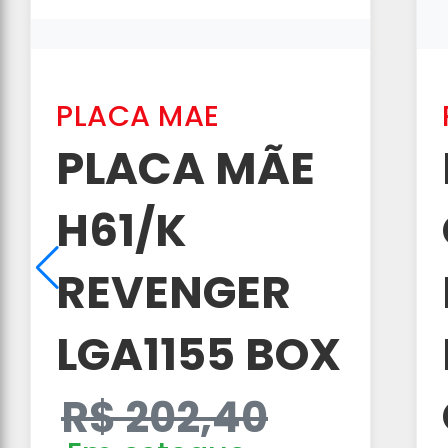
PLACA MAE
PLACA MÃE
H61/K
REVENGER
LGA1155 BOX
R$ 202,40