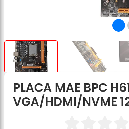
PLACA MAE BPC H6
VGA/HDMI/NVME 12ª