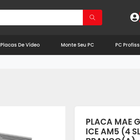
Placas De Vídeo
Monte Seu PC
PC Profiss
PLACA MAE G
ICE AM5 (4 