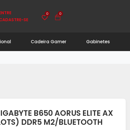
0
0
ENTRE
CADASTRE-SE
ional
Cadeira Gamer
Gabinetes
IGABYTE B650 AORUS ELITE AX
SLOTS) DDR5 M2/BLUETOOTH