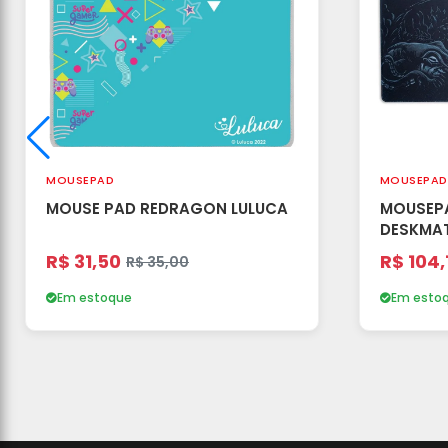
MOUSEPAD
MOUSEPAD
MOUSE PAD REDRAGON LULUCA
MOUSEPA
DESKMA
GRANDE
R$ 31,50
R$ 104,
R$ 35,00
Em estoque
Em esto