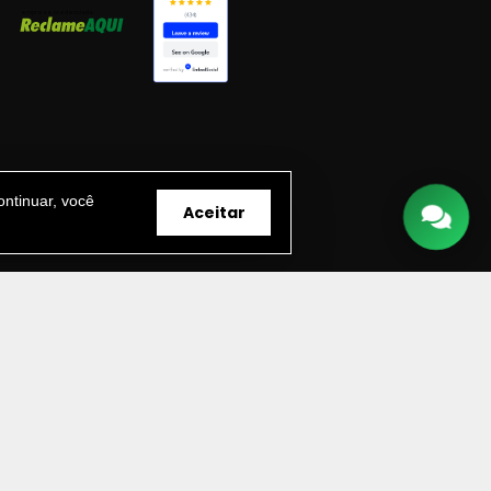
ntinuar, você
Aceitar