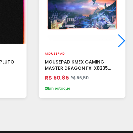
MOUSEPAD
PLUTO
MOUSEPAD KMEX GAMING
MASTER DRAGON FX-X8235
800X350MM
R$ 50,85
R$ 56,50
Em estoque