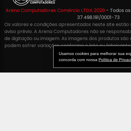
Arena Computadores Comércio LTDA 2026
- Todos os
37.498.191/0001-73
Os valores e condições apresentados neste site estão 
aviso prévio. A Arena Computadores não se responsabil
de digitação ou imagem. As imagens dos produtos são 
podem sofrer variações conforme o lote ou fabricante
Usamos cookies para melhorar sua expe
concorda com nossa
Política de Priva