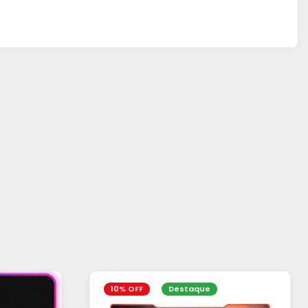
10% OFF
Destaque