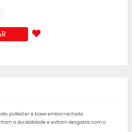
AR
ecido poliéster e base emborrachada
entam a durabilidade e evitam desgaste com o