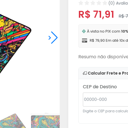
(0) Avali
R$ 71,91
R$ 7
À vista no PIX com
10%
R$ 79,90 Em até 10x 
Resumo não disponíve
Calcular Frete e Pr
CEP de Destino
Digite o CEP para calcula