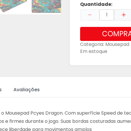
Quantidade:
COMPR
Categoria:
Mousepad
Em estoque
s
Avaliações
com o Mousepad Pcyes Dragon. Com superfície Speed de t
os e firmes durante o jogo. Suas bordas costuradas aum
ce liberdade para movimentos amplos