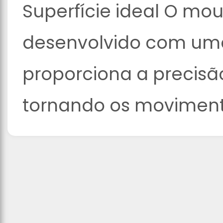
Superfície ideal O mo
desenvolvido com uma
proporciona a precisã
tornando os moviment