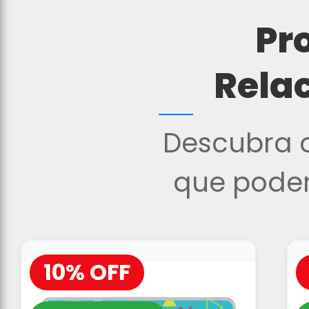
Pr
Rela
Descubra o
que podem
10% OFF