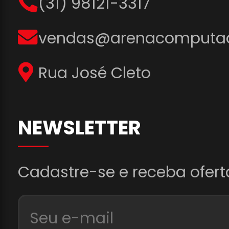
(31) 98121-3317
vendas@arenacomputad
Rua José Cleto
NEWSLETTER
Cadastre-se e receba ofert