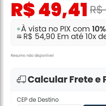
R$ 49,41
R$
À vista no PIX com
10%
R$ 54,90 Em até 10x d
Resumo não disponível
Calcular Frete e 
CEP de Destino