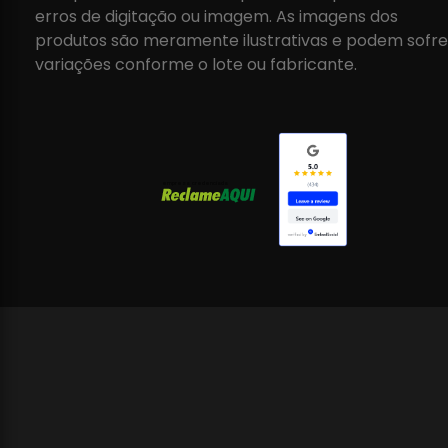
erros de digitação ou imagem. As imagens dos
produtos são meramente ilustrativas e podem sofre
variações conforme o lote ou fabricante.