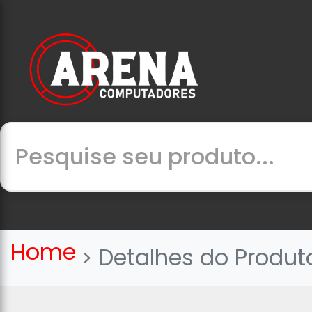
Home
Detalhes do Produt