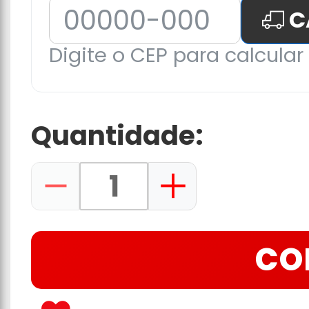
C
Digite o CEP para calcular 
Quantidade:
CO