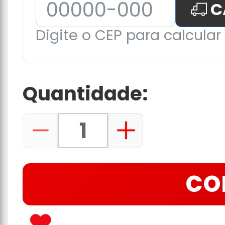
C
Digite o CEP para calcular 
Quantidade:
CO