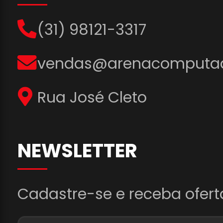
(31) 98121-3317
vendas@arenacomputad
Rua José Cleto
NEWSLETTER
Cadastre-se e receba ofert