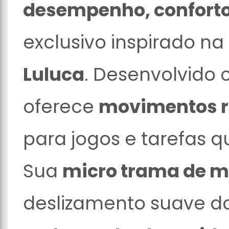
desempenho, conforto 
exclusivo inspirado n
Luluca
. Desenvolvido
oferece
movimentos rá
para jogos e tarefas q
Sua
micro trama de 
deslizamento suave d