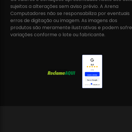
sujeitos a alterações sem aviso prévio. A Arena
Computadores não se responsabiliza por eventuais
erros de digitação ou imagem. As imagens dos
produtos são meramente ilustrativas e podem sofre
variações conforme o lote ou fabricante.