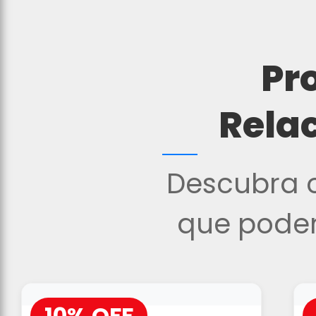
Pr
Rela
Descubra o
que podem
10% OFF