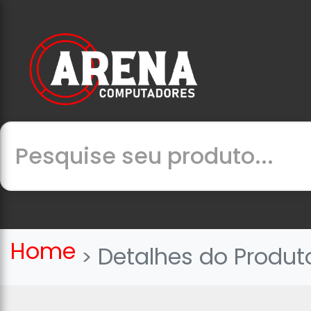
Home
Detalhes do Produt