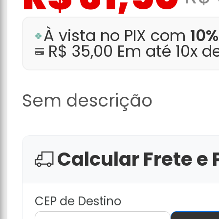
À vista no PIX com
10%
R$ 35,00 Em até 10x d
Sem descrição
Calcular Frete e 
CEP de Destino