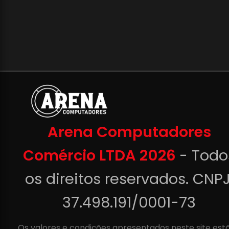
Arena Computadores
Comércio LTDA 2026
- Todo
os direitos reservados. CNPJ
37.498.191/0001-73
Os valores e condições apresentados neste site est