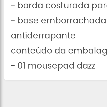
- borda costurada par
- base emborrachada 
antiderrapante
conteúdo da embala
- 01 mousepad dazz