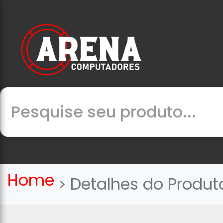
Home
Detalhes do Produt