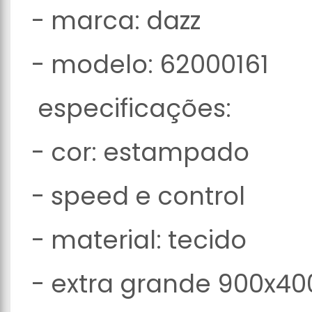
- marca: dazz
- modelo: 62000161
especificações:
- cor: estampado
- speed e control
- material: tecido
- extra grande 900x