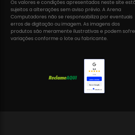
Os valores e condições apresentados neste site est
sujeitos a alterações sem aviso prévio. A Arena
Computadores não se responsabiliza por eventuais
erros de digitação ou imagem. As imagens dos
produtos são meramente ilustrativas e podem sofre
variações conforme o lote ou fabricante.