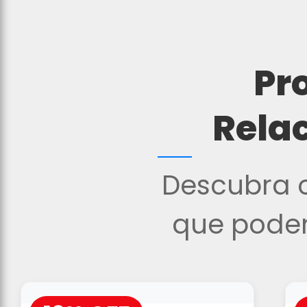
Pr
Rela
Descubra o
que podem