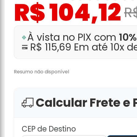
R$ 104,12
R$
À vista no PIX com
10%
R$ 115,69 Em até 10x 
Resumo não disponível
Calcular Frete e 
CEP de Destino