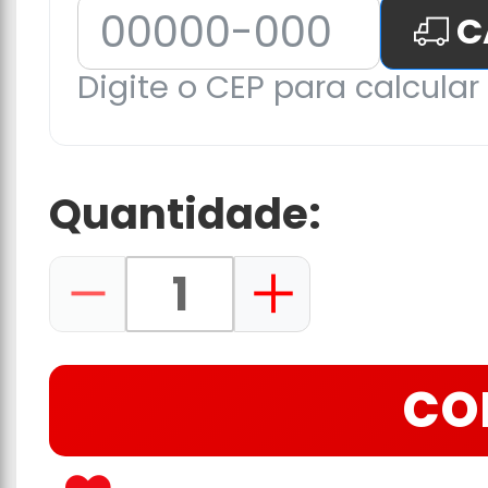
C
Digite o CEP para calcular 
Quantidade:
CO