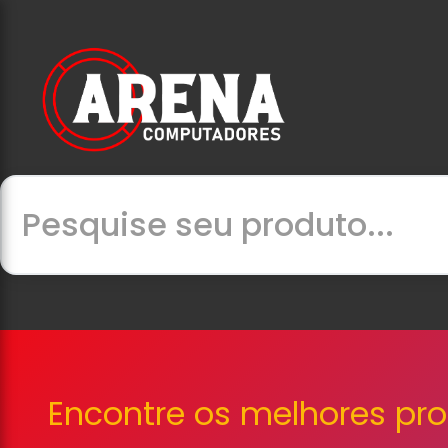
Encontre os melhores pr