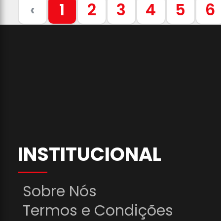
‹
1
2
3
4
5
6
INSTITUCIONAL
Sobre Nós
Termos e Condições