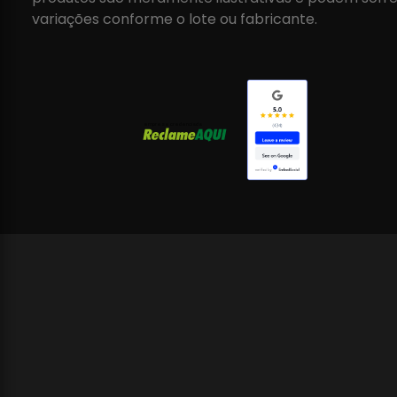
variações conforme o lote ou fabricante.