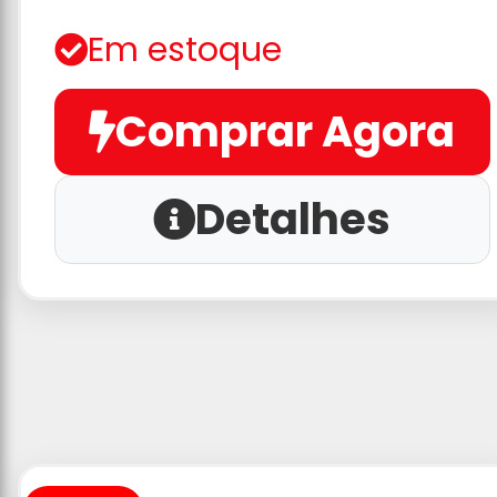
Em estoque
Comprar Agora
Detalhes