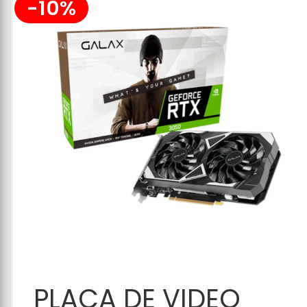
-10%
Adicionar ao
PLACA DE VIDEO