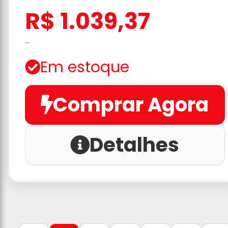
R$ 1.039,37
...
Em estoque
Comprar Agora
Detalhes