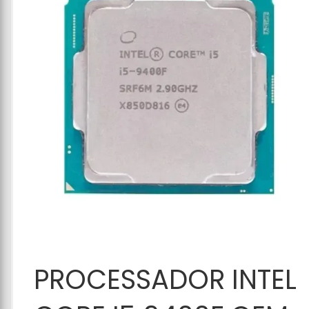
Adicionar ao
PROCESSADOR INTEL
Carrinho