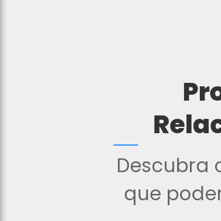
Pr
Rela
Descubra o
que podem