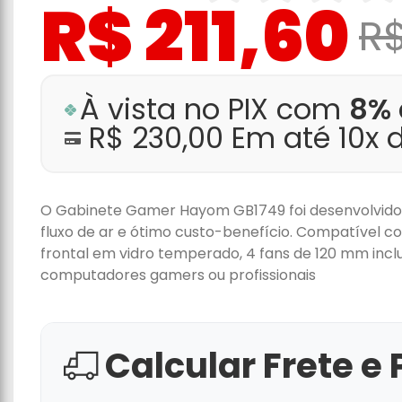
R$ 211,60
R$
À vista no PIX com
8% 
R$ 230,00 Em até 10x 
O Gabinete Gamer Hayom GB1749 foi desenvolvid
fluxo de ar e ótimo custo-benefício. Compatível 
frontal em vidro temperado, 4 fans de 120 mm in
computadores gamers ou profissionais
Calcular Frete e 