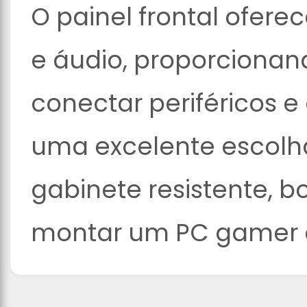
O painel frontal ofere
e áudio, proporcionan
conectar periféricos e 
uma excelente escol
gabinete resistente, b
montar um PC gamer o