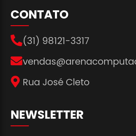
CONTATO
(31) 98121-3317
vendas@arenacomputad
Rua José Cleto
NEWSLETTER