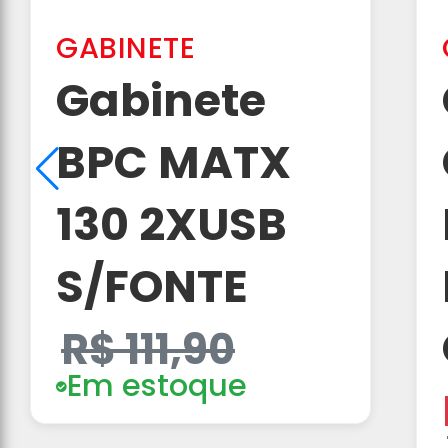
GABINETE
Gabinete
BPC MATX
130 2XUSB
S/FONTE
R$ 111,90
Em estoque