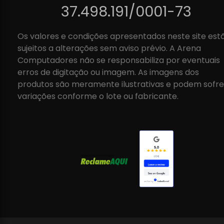
37.498.191/0001-73
Os valores e condições apresentados neste site est
sujeitos a alterações sem aviso prévio. A Arena
Computadores não se responsabiliza por eventuais
erros de digitação ou imagem. As imagens dos
produtos são meramente ilustrativas e podem sofre
variações conforme o lote ou fabricante.