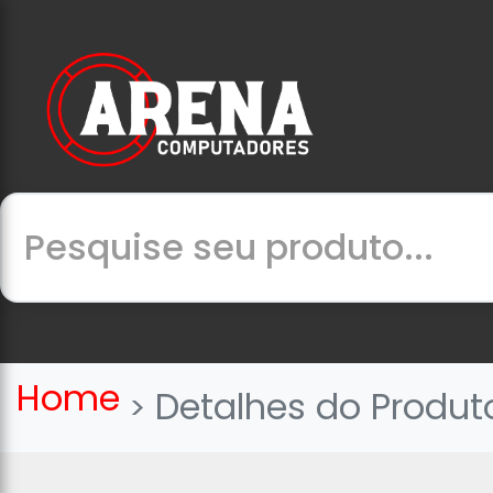
Home
Detalhes do Produt