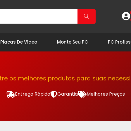
Placas De Vídeo
Monte Seu PC
PC Profiss
tre os melhores produtos para suas necess
Entrega Rápida
Garantia
Melhores Preços