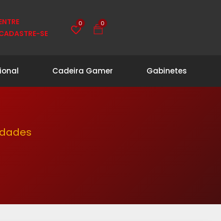
0
0
ENTRE
CADASTRE-SE
ional
Cadeira Gamer
Gabinetes
idades