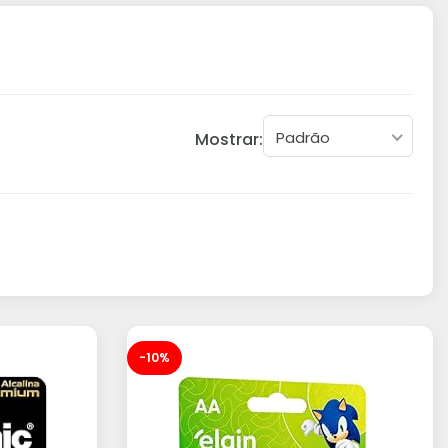
Padrão
Mostrar:
-10%