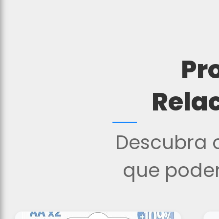
Pr
Rela
Descubra o
que podem