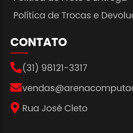
Política de Trocas e Devol
CONTATO
(31) 98121-3317
vendas@arenacomputad
Rua José Cleto