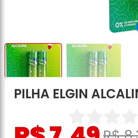
PILHA ELGIN ALCAL
R$ 7,49
R$ 8,