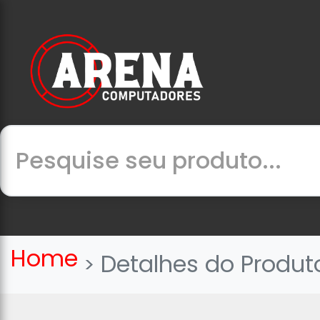
Home
Detalhes do Produt