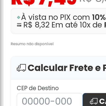
À vista no PIX com
10%
R$ 8,32 Em até 10x de
Resumo não disponível
Calcular Frete e 
CEP de Destino
C