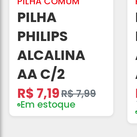
PILHA COMUM
PILHA
PHILIPS
ALCALINA
AA C/2
R$ 7,19
R$ 7,99
Em estoque