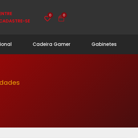
0
0
ENTRE
CADASTRE-SE
ional
Cadeira Gamer
Gabinetes
idades