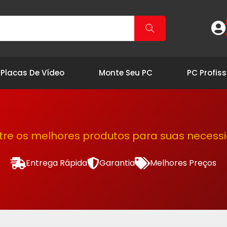
Placas De Vídeo
Monte Seu PC
PC Profiss
tre os melhores produtos para suas necess
Entrega Rápida
Garantia
Melhores Preços