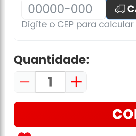
C
Digite o CEP para calcular 
Quantidade:
CO