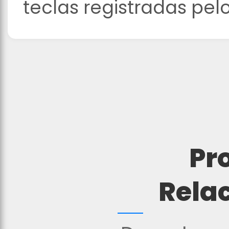
teclas registradas pel
Pr
Rela