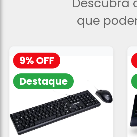
Descubra o
que podem
9% OFF
Destaque