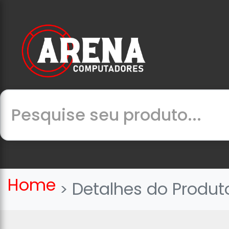
Home
Detalhes do Produt