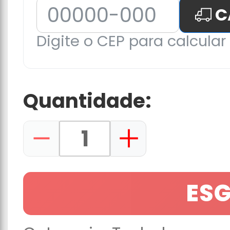
C
Digite o CEP para calcular 
Quantidade:
ES