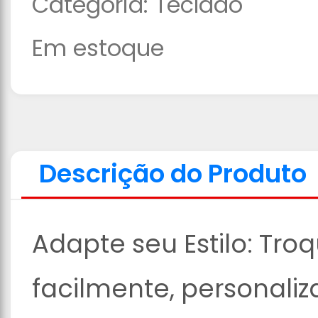
Categoria:
Teclado
Em estoque
Descrição do Produto
Adapte seu Estilo: Tro
facilmente, personali