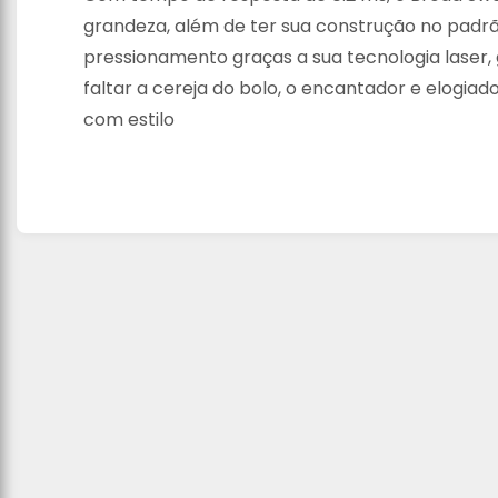
grandeza, além de ter sua construção no padrão
pressionamento graças a sua tecnologia laser,
faltar a cereja do bolo, o encantador e elogiad
com estilo