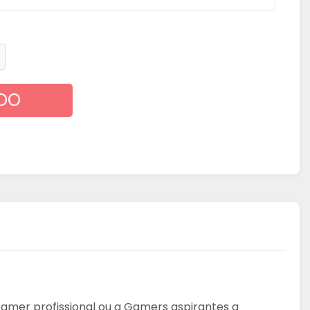
DO
mer profissional ou a Gamers aspirantes a