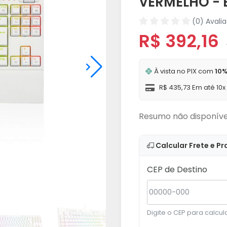
VERMELHO -
(0) Avali
R$ 392,16
À vista no PIX com
10%
R$ 435,73 Em até 10
Resumo não disponíve
Calcular Frete e Pr
CEP de Destino
Digite o CEP para calcula