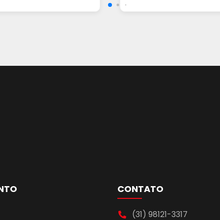
NTO
CONTATO
(31) 98121-3317