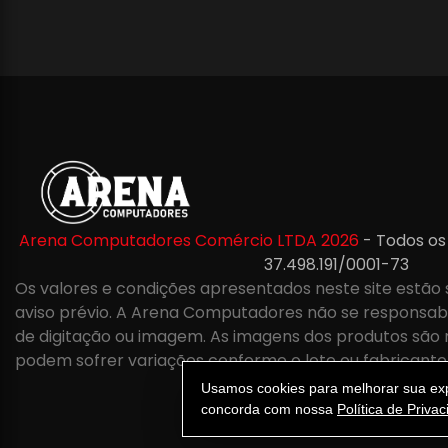
Arena Computadores Comércio LTDA 2026
- Todos os
37.498.191/0001-73
Os valores e condições apresentados neste site estão 
aviso prévio. A Arena Computadores não se responsabil
de digitação ou imagem. As imagens dos produtos são 
podem sofrer variações conforme o lote ou fabricante
Usamos cookies para melhorar sua expe
concorda com nossa
Política de Priva