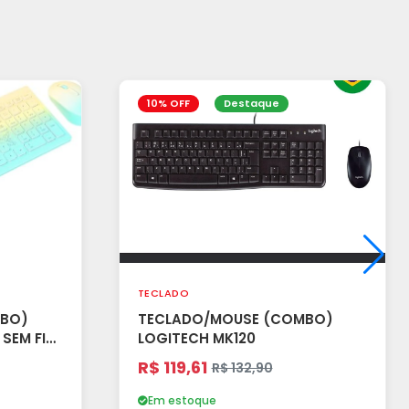
10% OFF
Destaque
TECLADO
MBO)
TECLADO/MOUSE (COMBO)
 SEM FIO
LOGITECH MK120
R$ 119,61
R$ 132,90
Em estoque