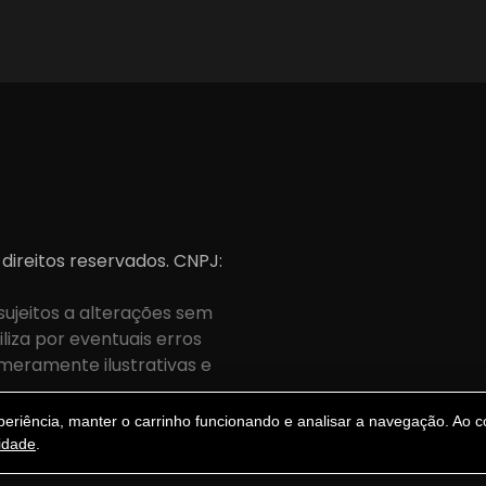
 direitos reservados. CNPJ:
sujeitos a alterações sem
iza por eventuais erros
meramente ilustrativas e
.
riência, manter o carrinho funcionando e analisar a navegação. Ao co
cidade
.