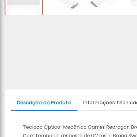
Descrição do Produto
Informações Técnica
Teclado Óptico-Mecânico Gamer Redragon Br
Com tempo de resposta de 0.2 ms, o Broad Swo