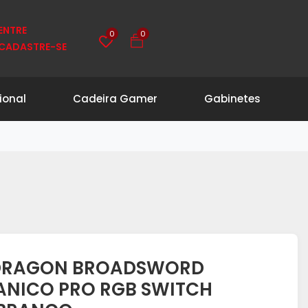
ENTRE
0
0
CADASTRE-SE
ional
Cadeira Gamer
Gabinetes
EDRAGON BROADSWORD
ANICO PRO RGB SWITCH