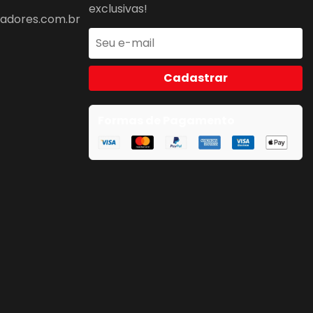
exclusivas!
dores.com.br
Cadastrar
Formas de Pagamento