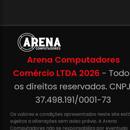
Arena Computadores
Comércio LTDA 2026
- Todo
os direitos reservados. CNPJ
37.498.191/0001-73
Os valores e condições apresentados neste site est
sujeitos a alterações sem aviso prévio. A Arena
Computadores não se responsabiliza por eventuais