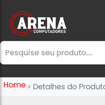
Home
Detalhes do Produt