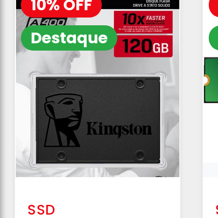
10% OFF
Destaque
SSD