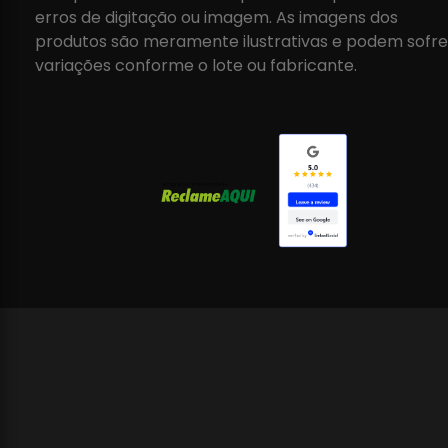
erros de digitação ou imagem. As imagens dos
produtos são meramente ilustrativas e podem sofre
variações conforme o lote ou fabricante.