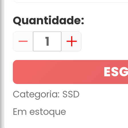
Quantidade:
ES
Categoria:
SSD
Em estoque