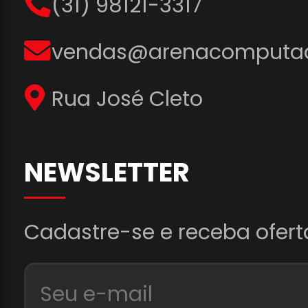
(31) 98121-3317
vendas@arenacomputad
Rua José Cleto
NEWSLETTER
Cadastre-se e receba ofert