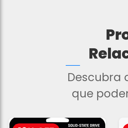
Pr
Rela
Descubra o
que podem