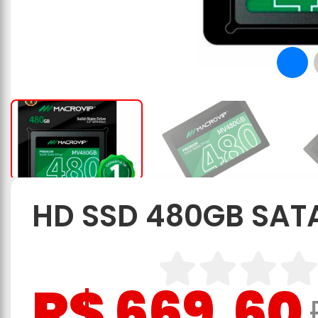
HD SSD 480GB SATA
R$ 669,60