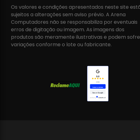
Os valores e condições apresentados neste site est
sujeitos a alterações sem aviso prévio. A Arena
Computadores não se responsabiliza por eventuais
erros de digitação ou imagem. As imagens dos
produtos são meramente ilustrativas e podem sofre
variações conforme o lote ou fabricante.