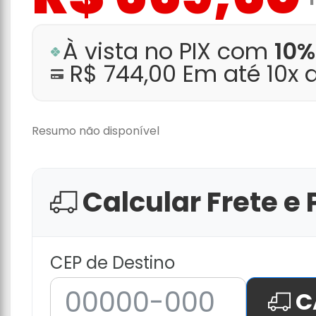
À vista no PIX com
10%
R$ 744,00 Em até 10x 
Resumo não disponível
Calcular Frete e 
CEP de Destino
C