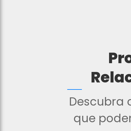
Pr
Rela
Descubra o
que podem