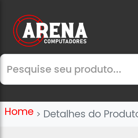
Home
Detalhes do Produt