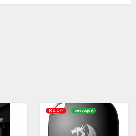
10% OFF
Destaque