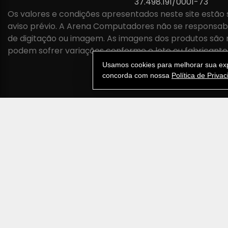
37.498.191/0001-73
Os valores e condições apresentados neste site estão 
aviso prévio. A Arena Computadores não se responsabil
de digitação ou imagem. As imagens dos produtos são 
podem sofrer variações conforme o lote ou fabricante
Usamos cookies para melhorar sua expe
concorda com nossa
Política de Priva