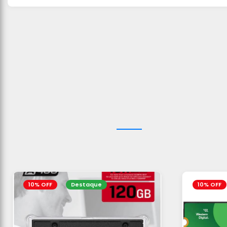
10% OFF
Destaque
10% OFF