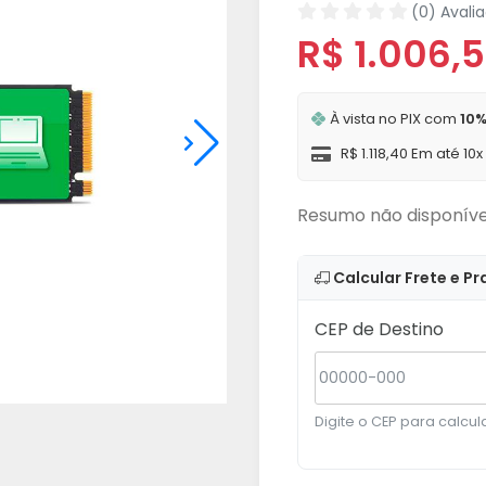
(0) Avali
R$ 1.006,
À vista no PIX com
10%
R$ 1.118,40 Em até 10
Resumo não disponíve
Calcular Frete e Pr
CEP de Destino
Digite o CEP para calcula