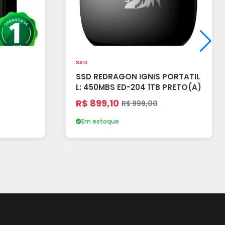
SSD
SSD REDRAGON IGNIS PORTATIL
L: 450MBS ED-204 1TB PRETO(A)
R$ 899,10
R$ 999,00
Em estoque