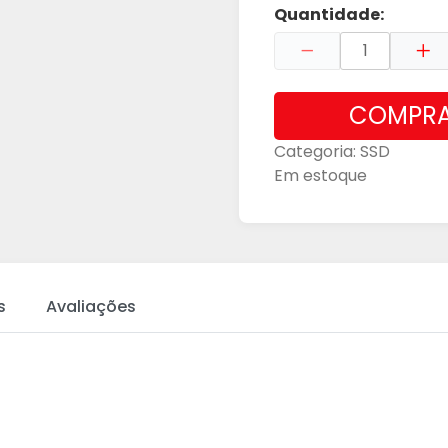
Quantidade:
COMPR
Categoria:
SSD
Em estoque
s
Avaliações