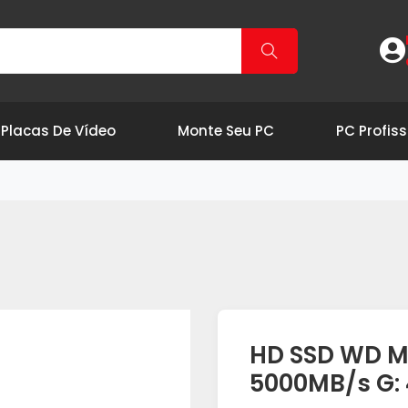
Placas De Vídeo
Monte Seu PC
PC Profiss
HD SSD WD M2
5000MB/s G: 