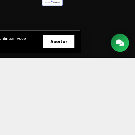
ntinuar, você
Aceitar