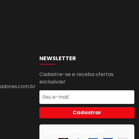
NEWSLETTER
Cadastre-se e receba ofertas
exclusivas!
dores.com.br
Cadastrar
Formas de Pagamento