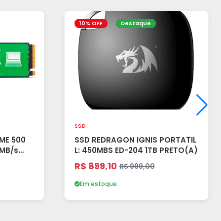
10% OFF
Destaque
SSD
ME 500
SSD REDRAGON IGNIS PORTATIL
L: 450MBS ED-204 1TB PRETO(A)
R$ 899,10
R$ 999,00
Em estoque