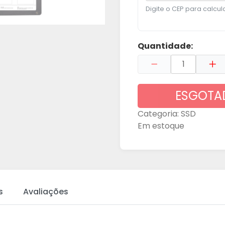
Digite o CEP para calcula
Quantidade:
ESGOTA
Categoria:
SSD
Em estoque
s
Avaliações