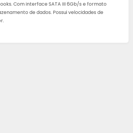
oks. Com interface SATA III 6Gb/s e formato
rmazenamento de dados. Possui velocidades de
r.