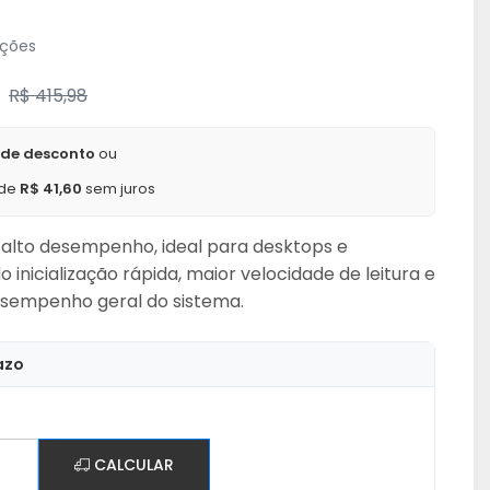
ações
R$ 415,98
 de desconto
ou
 de
R$ 41,60
sem juros
 alto desempenho, ideal para desktops e
inicialização rápida, maior velocidade de leitura e
sempenho geral do sistema.
azo
CALCULAR