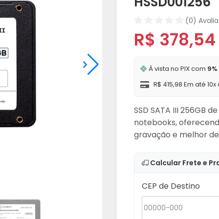
HSSD001256
(0) Avali
R$ 378,54
À vista no PIX com
9%
R$ 415,98 Em até 10x
SSD SATA III 256GB de
notebooks, oferecendo 
gravação e melhor de
Calcular Frete e Pr
CEP de Destino