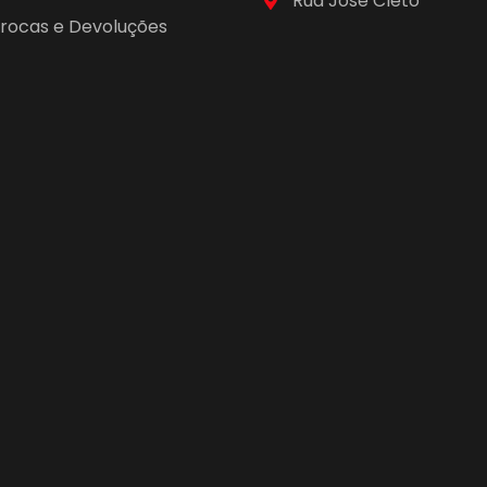
Rua José Cleto
 Trocas e Devoluções