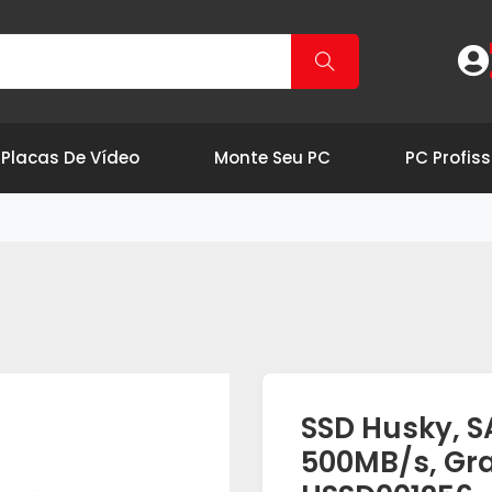
Placas De Vídeo
Monte Seu PC
PC Profiss
SSD Husky, SA
500MB/s, Gra