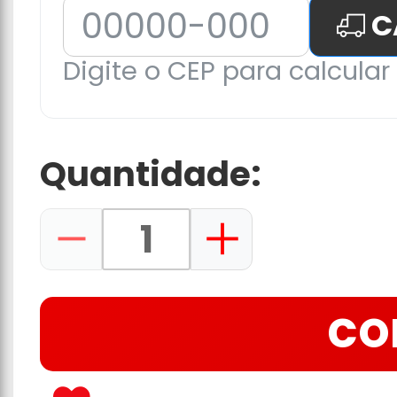
C
Digite o CEP para calcular 
Quantidade:
CO