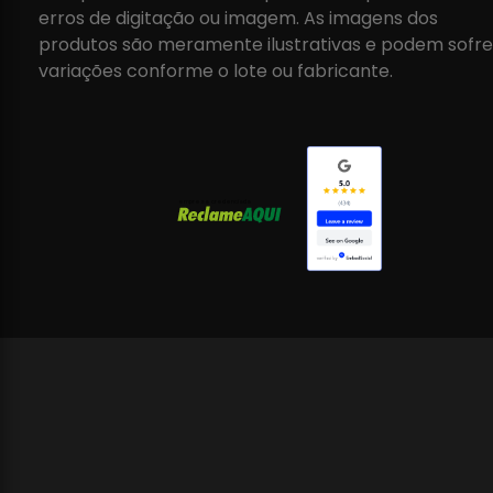
erros de digitação ou imagem. As imagens dos
produtos são meramente ilustrativas e podem sofre
variações conforme o lote ou fabricante.