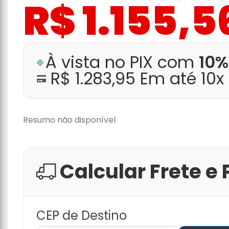
R$ 1.155,5
À vista no PIX com
10%
R$ 1.283,95 Em até 10
Resumo não disponível
Calcular Frete e 
CEP de Destino