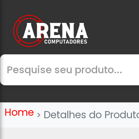
Home
Detalhes do Produt