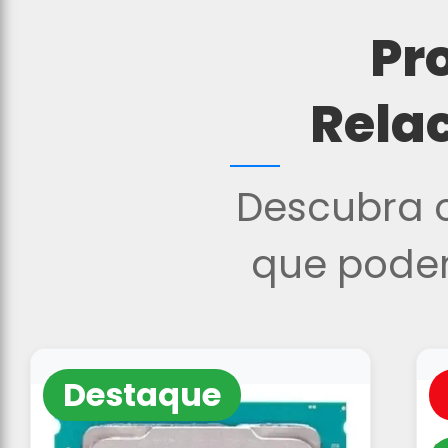
Pr
Rela
Descubra o
que podem
Destaque