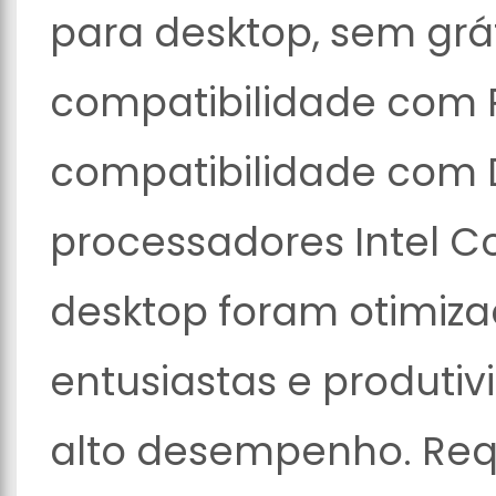
para desktop, sem grá
compatibilidade com PC
compatibilidade com 
processadores Intel C
desktop foram otimiz
entusiastas e produtiv
alto desempenho. Reque