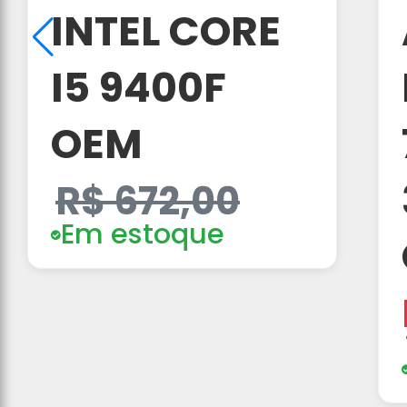
INTEL CORE
I5 9400F
OEM
R$ 672,00
Em estoque