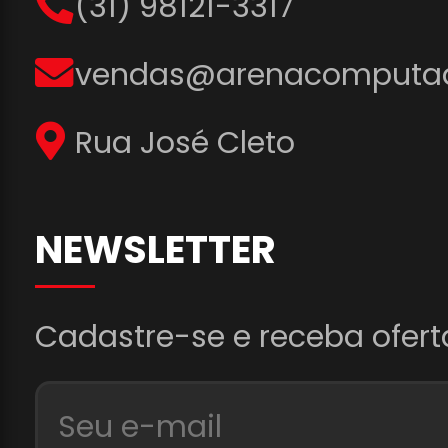
(31) 98121-3317
vendas@arenacomputad
Rua José Cleto
NEWSLETTER
Cadastre-se e receba ofert