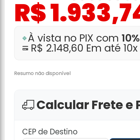
R$ 1.933,7
À vista no PIX com
10%
R$ 2.148,60 Em até 10
Resumo não disponível
Calcular Frete e 
CEP de Destino