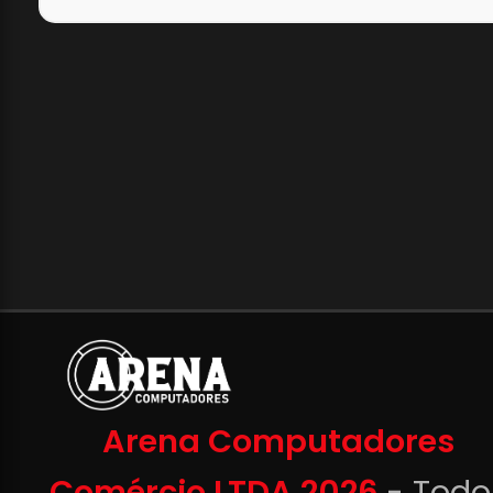
Arena Computadores
Comércio LTDA 2026
- Todo