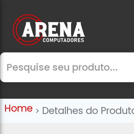
Home
Detalhes do Produt