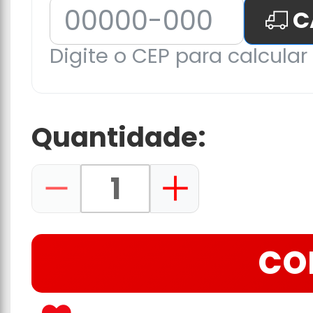
C
Digite o CEP para calcular 
Quantidade:
CO