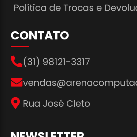
Política de Trocas e Devol
CONTATO
(31) 98121-3317
vendas@arenacomputad
Rua José Cleto
NEWSLETTER