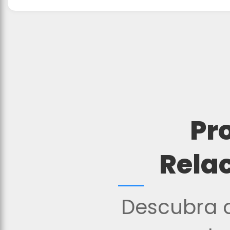
Pr
Rela
Descubra o