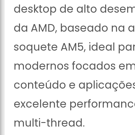
desktop de alto dese
da AMD, baseado na a
soquete AM5, ideal p
modernos focados em 
conteúdo e aplicações
excelente performanc
multi-thread.