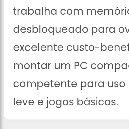
trabalha com memória
desbloqueado para ov
excelente custo-bene
montar um PC compac
competente para uso 
leve e jogos básicos.