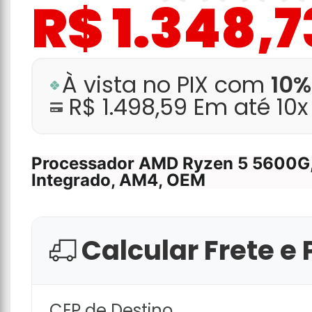
R$ 1.348,7
À vista no PIX com
10%
R$ 1.498,59 Em até 10
Processador AMD Ryzen 5 5600G,
Integrado, AM4, OEM
Calcular Frete e 
CEP de Destino