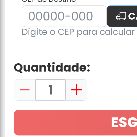
C
Digite o CEP para calcular 
Quantidade:
ES