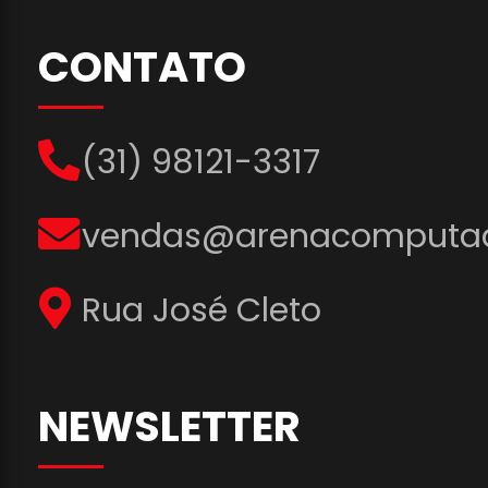
CONTATO
(31) 98121-3317
vendas@arenacomputad
Rua José Cleto
NEWSLETTER