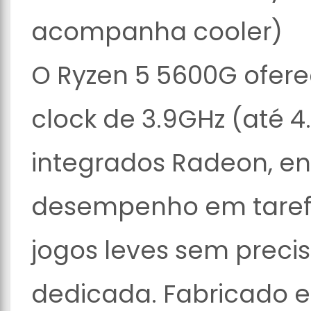
acompanha cooler)
O Ryzen 5 5600G oferec
clock de 3.9GHz (até 4
integrados Radeon, e
desempenho em tarefas
jogos leves sem preci
dedicada. Fabricado e