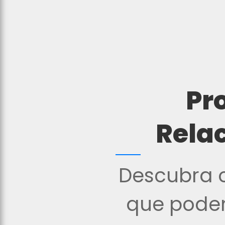
Pr
Rela
Descubra o
que podem