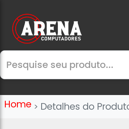
Home
Detalhes do Produt