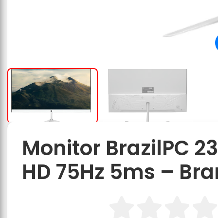
Monitor BrazilPC 23
HD 75Hz 5ms – Bra