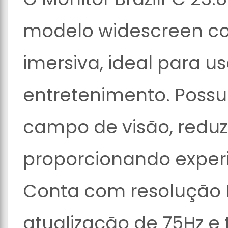
modelo widescreen co
imersiva, ideal para us
entretenimento. Possu
campo de visão, reduzi
proporcionando experi
Conta com resolução F
atualização de 75Hz e