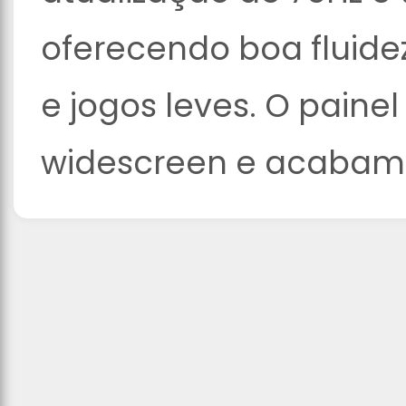
oferecendo boa fluidez
e jogos leves. O paine
widescreen e acabame