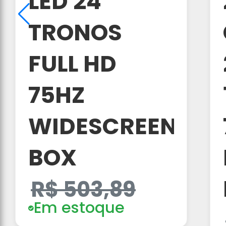
LED 24
TRONOS
FULL HD
75HZ
WIDESCREEN
BOX
R$ 503,89
Em estoque