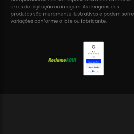
erros de digitação ou imagem. As imagens dos
produtos são meramente ilustrativas e podem sofre
variações conforme o lote ou fabricante.