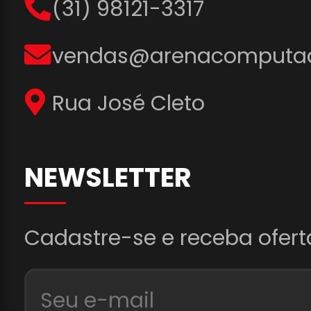
(31) 98121-3317
vendas@arenacomputad
Rua José Cleto
NEWSLETTER
Cadastre-se e receba ofert