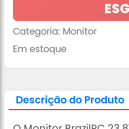
ES
Categoria:
Monitor
Em estoque
Descrição do Produto
O Monitor BrazilPC 23.