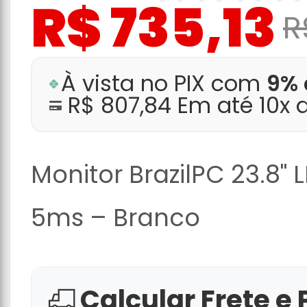
R$ 735,13
R
À vista no PIX com
9% 
R$ 807,84 Em até 10x 
Monitor BrazilPC 23.8" 
5ms – Branco
Calcular Frete e 