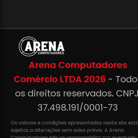
Arena Computadores
Comércio LTDA 2026
- Todo
os direitos reservados. CNPJ
37.498.191/0001-73
Os valores e condições apresentados neste site est
sujeitos a alterações sem aviso prévio. A Arena
Computadores não se responsabiliza por eventuais