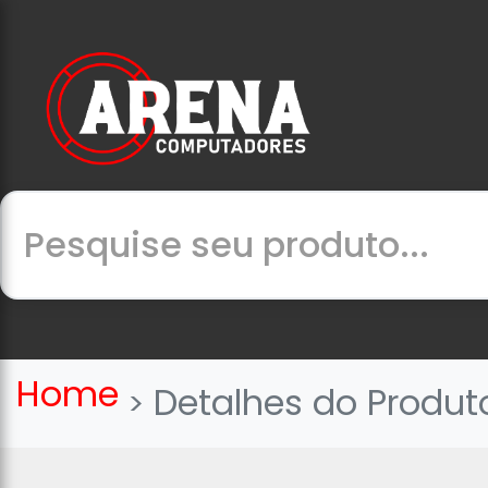
Home
Detalhes do Produt