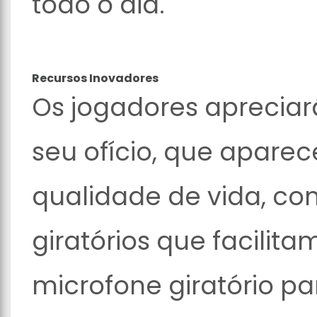
todo o dia.
Recursos Inovadores
Os jogadores apreciar
seu ofício, que apare
qualidade de vida, co
giratórios que facilit
microfone giratório pa