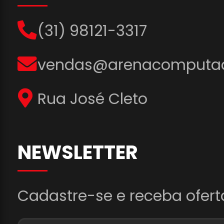
(31) 98121-3317
vendas@arenacomputad
Rua José Cleto
NEWSLETTER
Cadastre-se e receba ofert