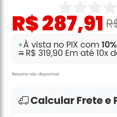
R$ 287,91
R
À vista no PIX com
10%
R$ 319,90 Em até 10x 
Resumo não disponível
Calcular Frete e 