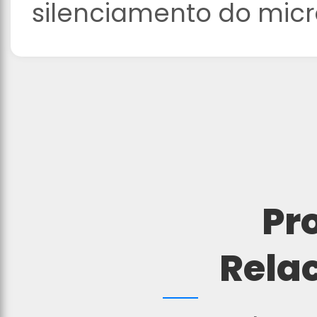
silenciamento do micr
Pr
Rela