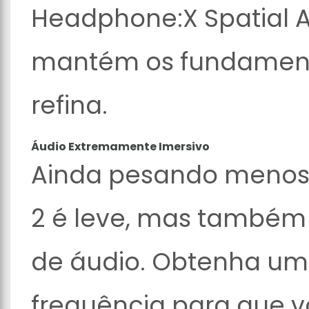
Headphone:X Spatial Au
mantém os fundamento
refina.
Áudio Extremamente Imersivo
Ainda pesando menos 
2 é leve, mas també
de áudio. Obtenha um
frequência para que v