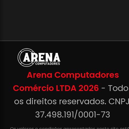
Arena Computadores
Comércio LTDA 2026
- Todo
os direitos reservados. CNPJ
37.498.191/0001-73
Os valores e condições apresentados neste site est