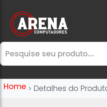
Home
Detalhes do Produt