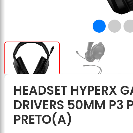
HEADSET HYPERX G
DRIVERS 50MM P3 P
PRETO(A)