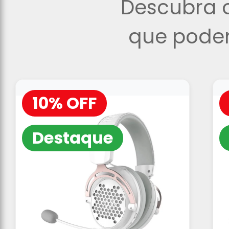
Descubra o
que podem
10% OFF
Destaque