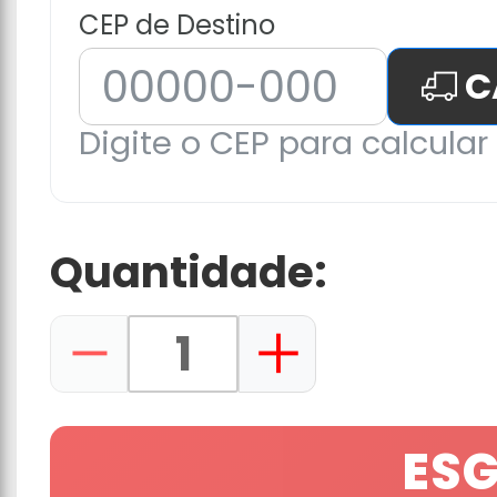
CEP de Destino
C
Digite o CEP para calcular 
Quantidade:
ES