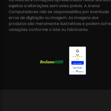
sujeitos a alterações sem aviso prévio. A Arena
Computadores não se responsabiliza por eventuais
erros de digitação ou imagem. As imagens dos
produtos são meramente ilustrativas e podem sofre
variações conforme o lote ou fabricante.