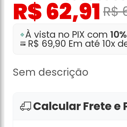
R$ 62,91
R$ 
À vista no PIX com
10%
R$ 69,90 Em até 10x d
Sem descrição
Calcular Frete e 