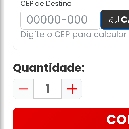
CEP de Destino
C
Digite o CEP para calcular 
Quantidade:
CO