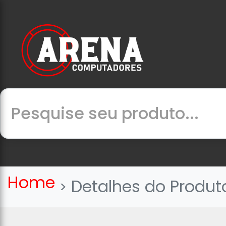
Home
Detalhes do Produt