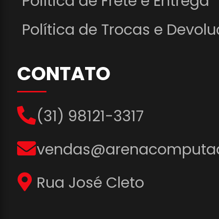
Política de Frete e Entrega
Política de Trocas e Devol
CONTATO
(31) 98121-3317
vendas@arenacomputad
Rua José Cleto