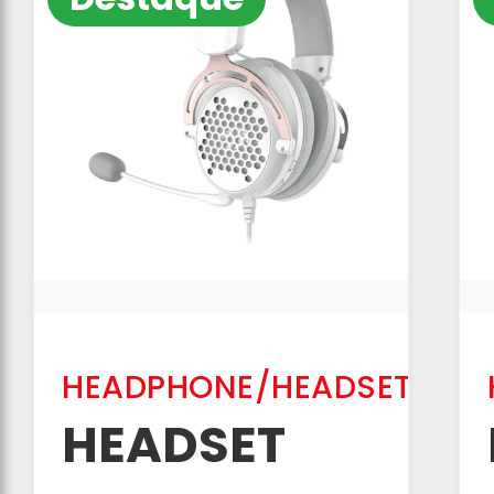
HEADPHONE/HEADSET
HEADSET