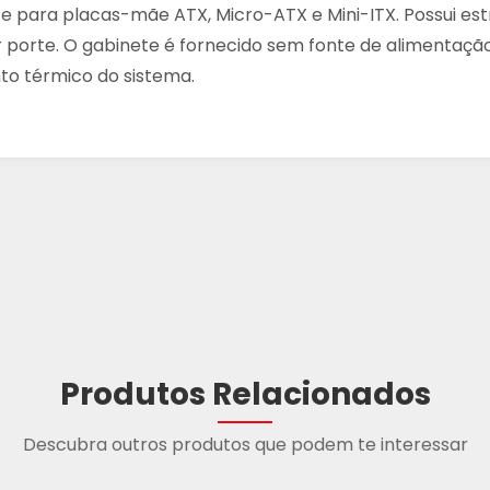
rte para placas-mãe ATX, Micro-ATX e Mini-ITX. Possui es
r porte. O gabinete é fornecido sem fonte de alimentaçã
to térmico do sistema.
Produtos Relacionados
Descubra outros produtos que podem te interessar