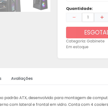
Quantidade:
ESGOTA
Categoria:
Gabinete
Em estoque
s
Avaliações
no padrão ATX, desenvolvido para montagem de comput
erno com lateral e frontal em vidro. Conta com 4 cooler