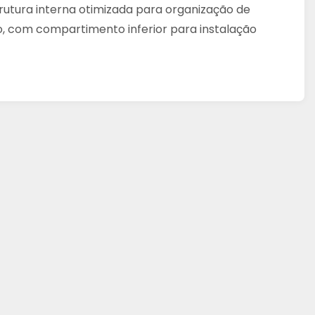
trutura interna otimizada para organização de
o, com compartimento inferior para instalação