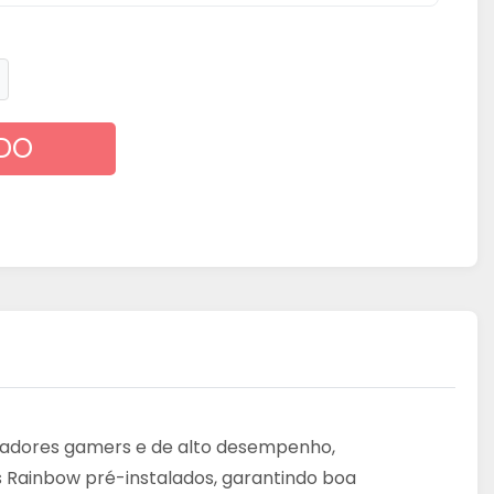
DO
adores gamers e de alto desempenho,
s Rainbow pré-instalados, garantindo boa