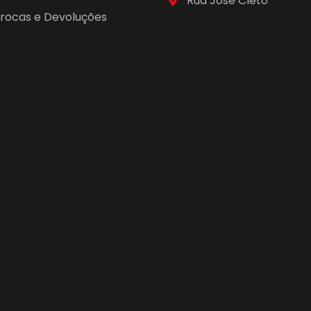
Rua José Cleto
 Trocas e Devoluções