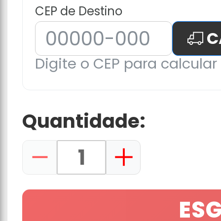
CEP de Destino
C
Digite o CEP para calcular 
Quantidade:
ES