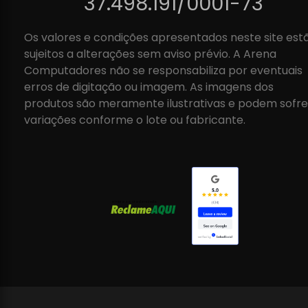
37.498.191/0001-73
Os valores e condições apresentados neste site est
sujeitos a alterações sem aviso prévio. A Arena
Computadores não se responsabiliza por eventuais
erros de digitação ou imagem. As imagens dos
produtos são meramente ilustrativas e podem sofre
variações conforme o lote ou fabricante.