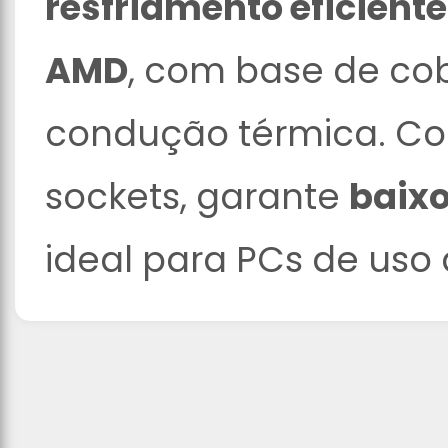
resfriamento eficiente
AMD
, com base de co
condução térmica. Co
sockets, garante
baixo
ideal para PCs de uso