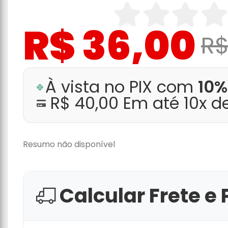
R$ 36,00
R$
À vista no PIX com
10%
R$ 40,00 Em até 10x d
Resumo não disponível
Calcular Frete e 