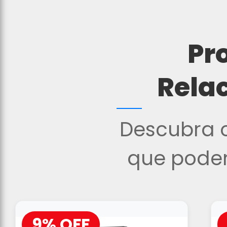
Pr
Rela
Descubra o
que podem
9% OFF