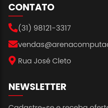
CONTATO
(31) 98121-3317
vendas@arenacomputad
Rua José Cleto
NEWSLETTER
Cadastre-se e receba ofert