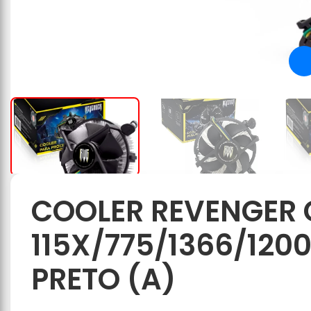
COOLER REVENGER
115X/775/1366/120
PRETO (A)