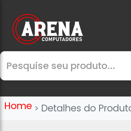
Home
Detalhes do Produt