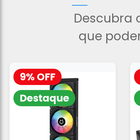
Descubra o
que podem
9% OFF
Destaque