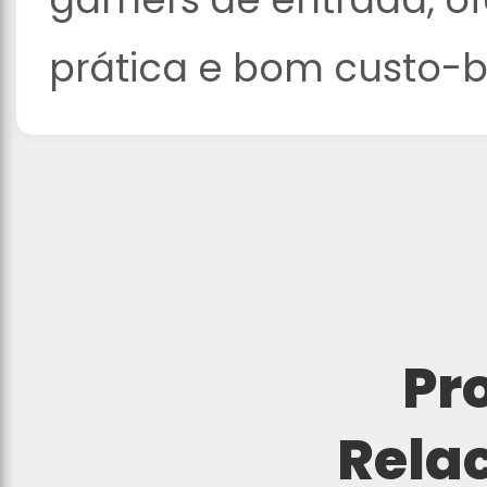
prática e bom custo-b
Pr
Rela