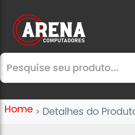
Home
Detalhes do Produt