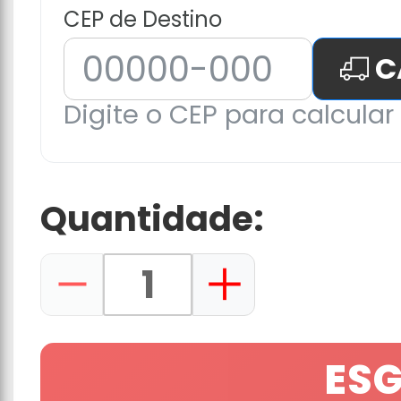
CEP de Destino
C
Digite o CEP para calcular 
Quantidade:
ES