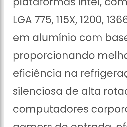
plataformas Intel, co
LGA 775, 115X, 1200, 136
em alumínio com base
proporcionando melhor
eficiência na refrige
silenciosa de alta rota
computadores corpora
gamers de entrada, o