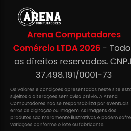
Arena Computadores
Comércio LTDA 2026
- Todo
os direitos reservados. CNPJ
37.498.191/0001-73
Os valores e condições apresentados neste site est
sujeitos a alterações sem aviso prévio. A Arena
Computadores não se responsabiliza por eventuais
erros de digitação ou imagem. As imagens dos
produtos são meramente ilustrativas e podem sofre
variações conforme o lote ou fabricante.