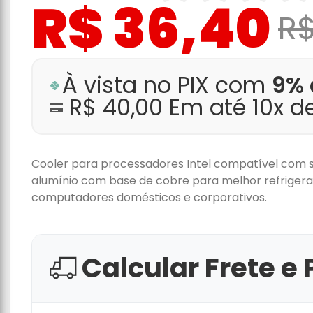
R$ 36,40
R$
À vista no PIX com
9% 
R$ 40,00 Em até 10x d
Cooler para processadores Intel compatível com soq
alumínio com base de cobre para melhor refrigeraçã
computadores domésticos e corporativos.
Calcular Frete e 