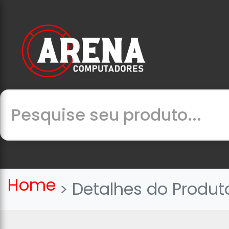
Home
Detalhes do Produt