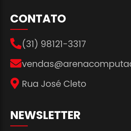
CONTATO
(31) 98121-3317
vendas@arenacomputad
Rua José Cleto
NEWSLETTER