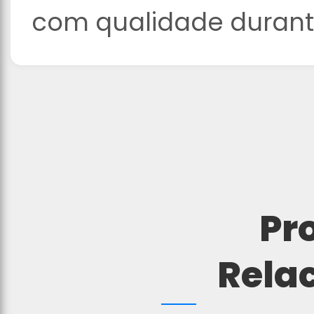
com qualidade durante
Pr
Rela