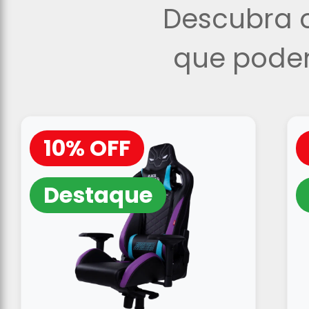
Descubra o
que podem
10% OFF
Destaque