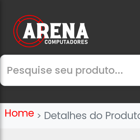
Home
Detalhes do Produt