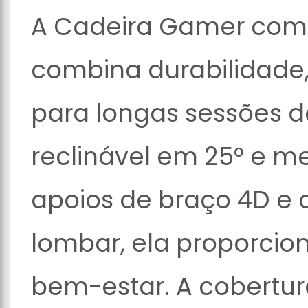
A Cadeira Gamer com 
combina durabilidade,
para longas sessões d
reclinável em 25° e m
apoios de braço 4D e
lombar, ela proporci
bem-estar. A cobertur