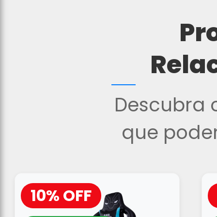
Pr
Rela
Descubra o
que podem
10% OFF