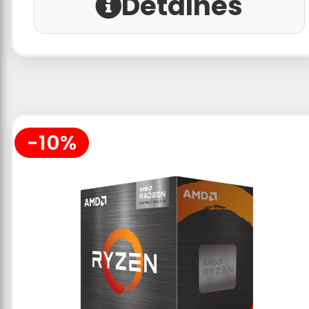
Detalhes
-10%