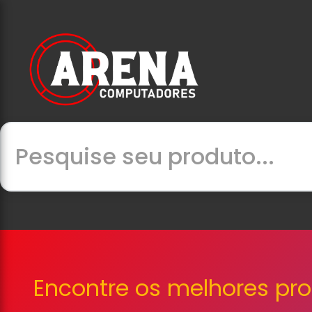
Encontre os melhores pr