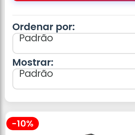
Ordenar por:
Padrão
Mostrar:
Padrão
-10%