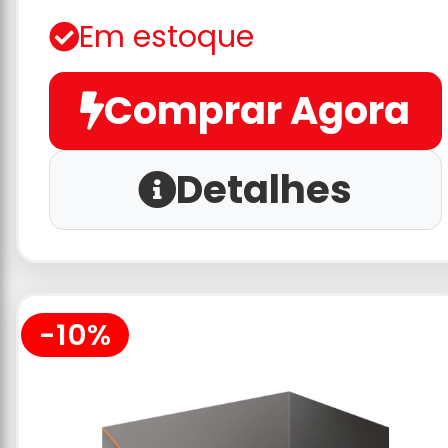
Em estoque
Comprar Agora
Detalhes
-10%