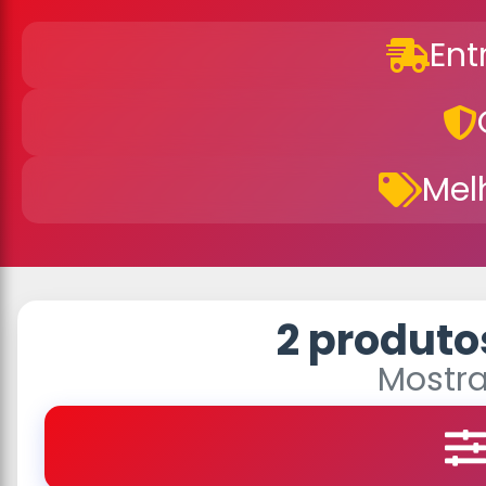
Ent
Mel
2 produto
Mostra