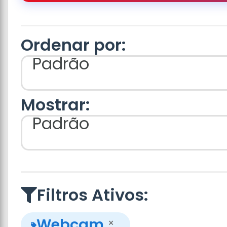
Ordenar por:
Padrão
Mostrar:
Padrão
Filtros Ativos:
Webcam
×