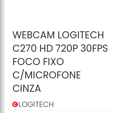
Adicionar ao
WEBCAM LOGITECH
Carrinho
C270 HD 720P 30FPS
FOCO FIXO
C/MICROFONE
CINZA
LOGITECH