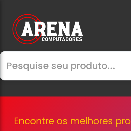
Encontre os melhores pr