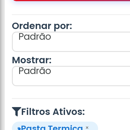
Ordenar por:
Padrão
Mostrar:
Padrão
Filtros Ativos:
Pasta Termica
×