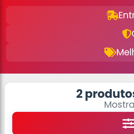
Ent
Mel
2 produto
Mostra