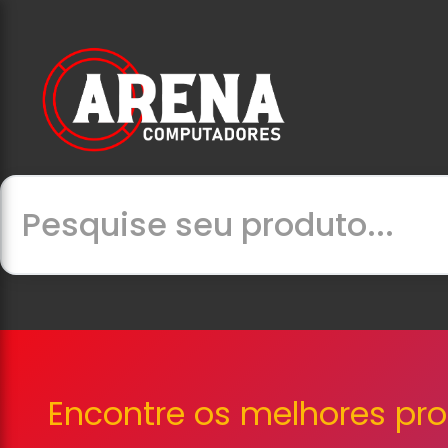
Encontre os melhores pr