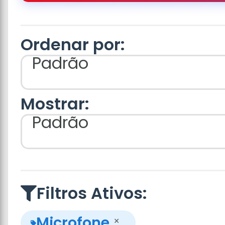
Ordenar por:
Padrão
Mostrar:
Padrão
Filtros Ativos:
Microfone
×