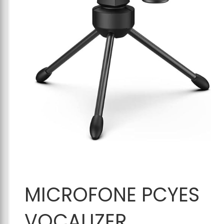
Adicionar ao
MICROFONE PCYES
Carrinho
VOCALIZER