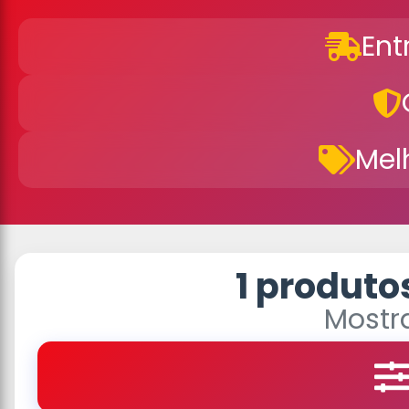
Ent
Mel
1 produto
Mostra