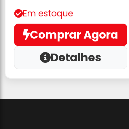
Em estoque
Comprar Agora
Detalhes