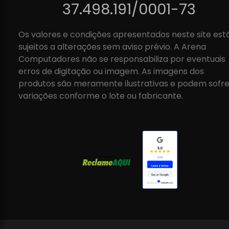
37.498.191/0001-73
Os valores e condições apresentados neste site est
sujeitos a alterações sem aviso prévio. A Arena
Computadores não se responsabiliza por eventuais
erros de digitação ou imagem. As imagens dos
produtos são meramente ilustrativas e podem sofre
variações conforme o lote ou fabricante.