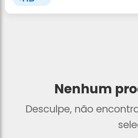
Nenhum pro
Desculpe, não encontr
sel