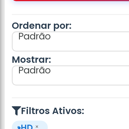
Ordenar por:
Padrão
Mostrar:
Padrão
Filtros Ativos:
HD
×