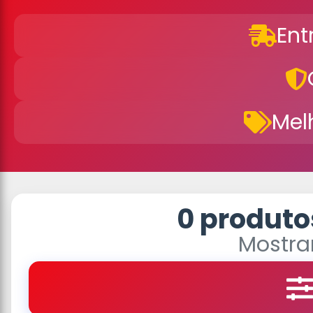
Ent
Mel
0 produto
Mostra