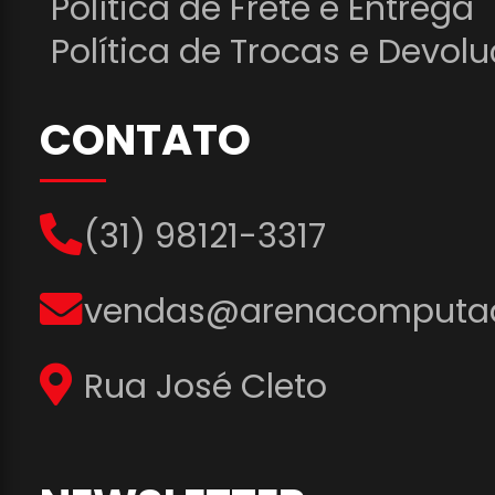
Política de Frete e Entrega
Política de Trocas e Devol
CONTATO
(31) 98121-3317
vendas@arenacomputad
Rua José Cleto