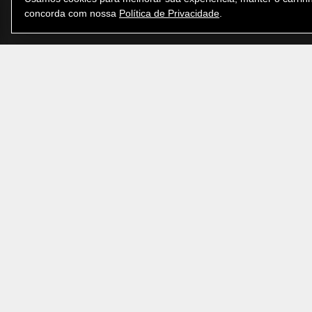
concorda com nossa
Política de Privacidade
.