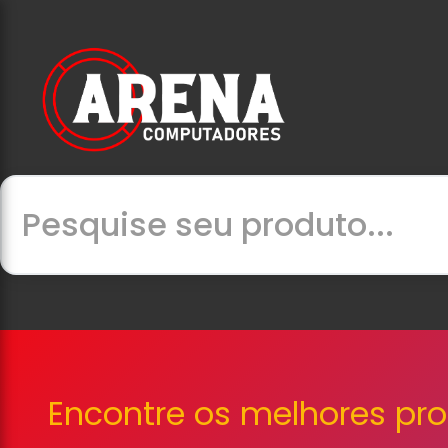
Encontre os melhores pr