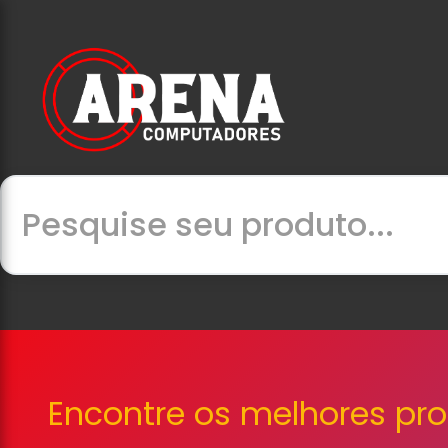
Encontre os melhores pr