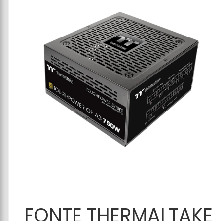
Adicionar ao
FONTE THERMALTAKE