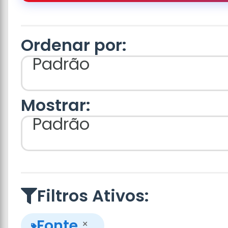
Ordenar por:
Padrão
Mostrar:
Padrão
Filtros Ativos:
Fonte
×