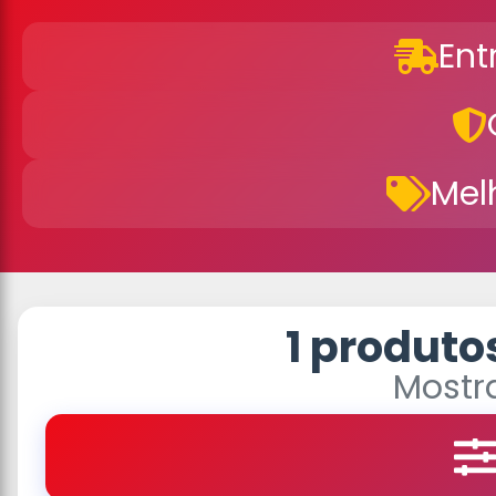
Ent
Mel
1 produto
Mostra