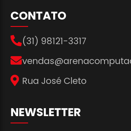
CONTATO
(31) 98121-3317
vendas@arenacomputad
Rua José Cleto
NEWSLETTER