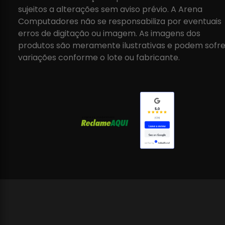
sujeitos a alterações sem aviso prévio. A Arena
Computadores não se responsabiliza por eventuais
erros de digitação ou imagem. As imagens dos
produtos são meramente ilustrativas e podem sofre
variações conforme o lote ou fabricante.