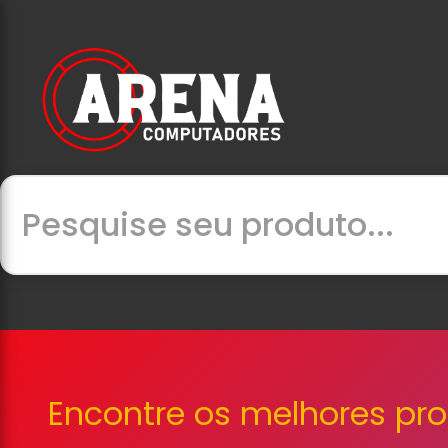
Encontre os melhores pr