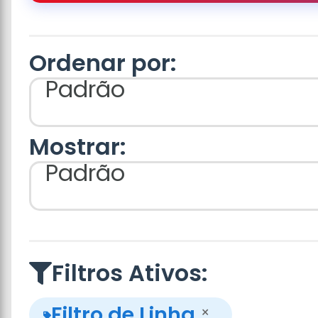
Ordenar por:
Padrão
Mostrar:
Padrão
Filtros Ativos:
Filtro de Linha
×