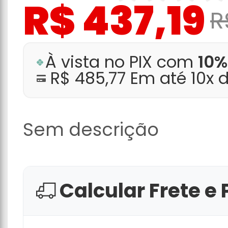
R$ 437,19
R
À vista no PIX com
10%
R$ 485,77 Em até 10x 
Sem descrição
Calcular Frete e 