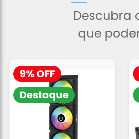
Descubra o
que podem
9% OFF
Destaque