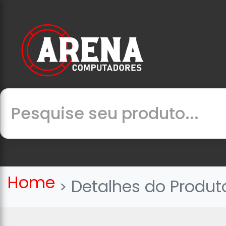
Home
Detalhes do Produt