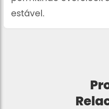
estável.
Pr
Rela