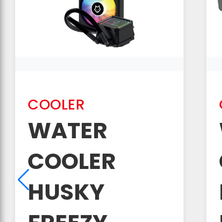
COOLER
WATER
COOLER
HUSKY