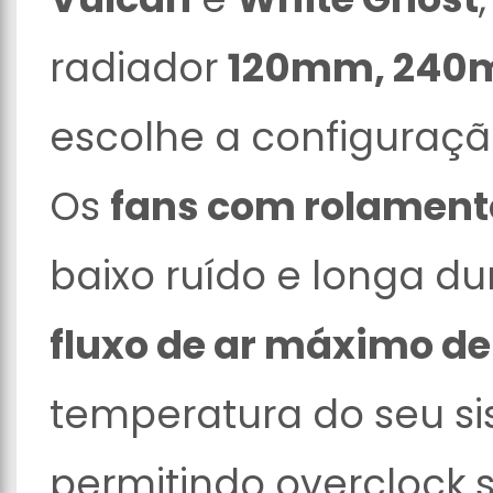
radiador
120mm, 240
escolhe a configuração
Os
fans com rolamento
baixo ruído e longa du
fluxo de ar máximo d
temperatura do seu si
permitindo overclock