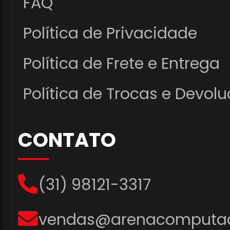
FAQ
Política de Privacidade
Política de Frete e Entrega
Política de Trocas e Devol
CONTATO
(31) 98121-3317
vendas@arenacomputad