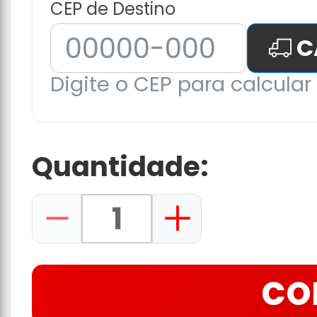
CEP de Destino
C
Digite o CEP para calcular 
Quantidade:
CO