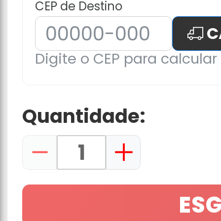
CEP de Destino
C
Digite o CEP para calcular 
Quantidade:
ES