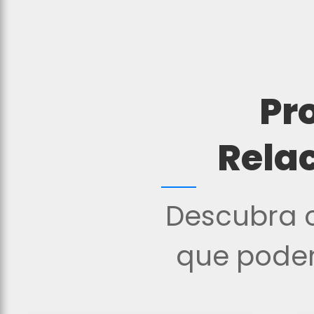
Pr
Rela
Descubra o
que podem