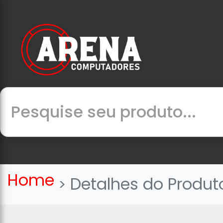
Home
Detalhes do Produt