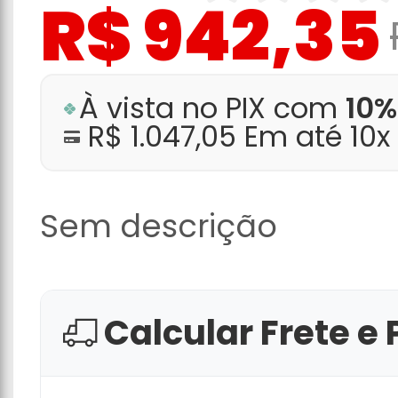
R$ 942,35
À vista no PIX com
10%
R$ 1.047,05 Em até 10
Sem descrição
Calcular Frete e 