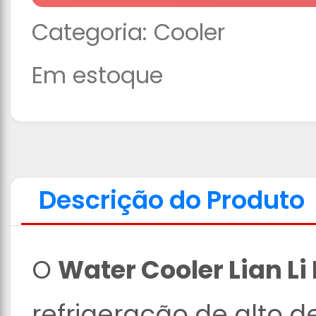
Categoria:
Cooler
Em estoque
Descrição do Produto
O
Water Cooler Lian L
refrigeração de alto