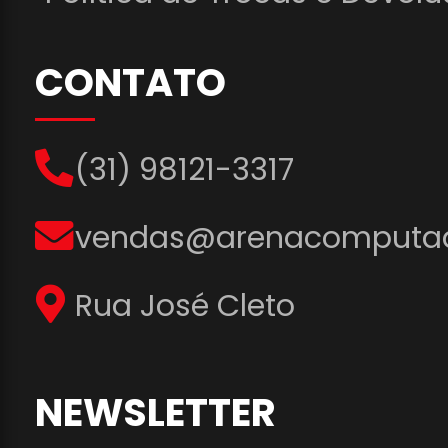
CONTATO
(31) 98121-3317
vendas@arenacomputad
Rua José Cleto
NEWSLETTER