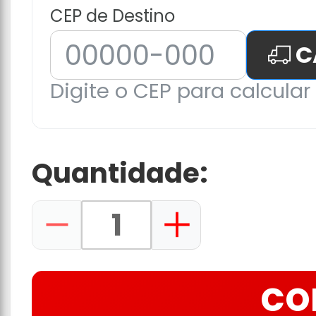
CEP de Destino
C
Digite o CEP para calcular 
Quantidade:
CO