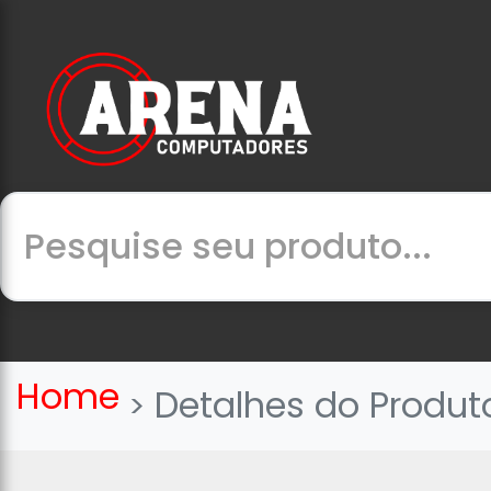
Home
Detalhes do Produt