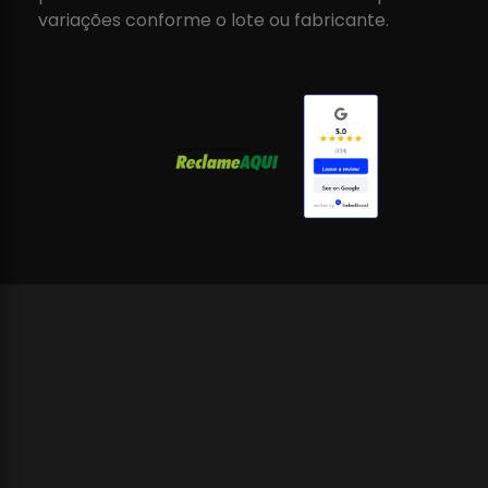
variações conforme o lote ou fabricante.