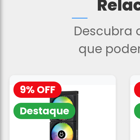
Rela
Descubra o
que podem
9% OFF
Destaque