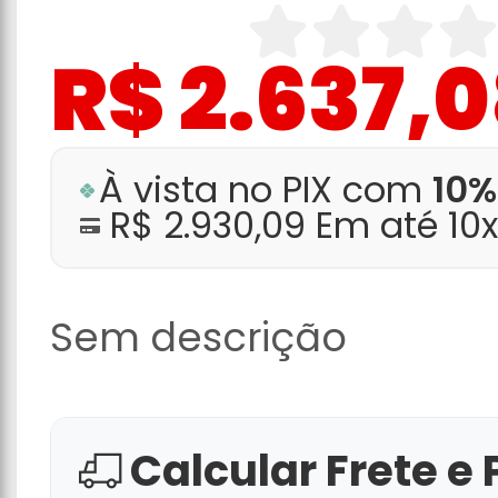
R$ 2.637,
À vista no PIX com
10%
R$ 2.930,09 Em até 10
Sem descrição
Calcular Frete e 