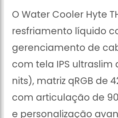
O Water Cooler Hyte T
resfriamento líquido 
gerenciamento de cab
com tela IPS ultraslim 
nits), matriz qRGB de 4
com articulação de 90
e personalização ava