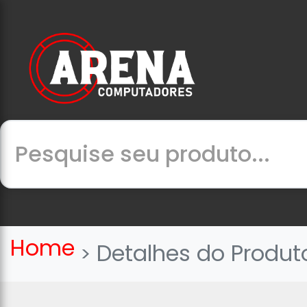
Home
Detalhes do Produt