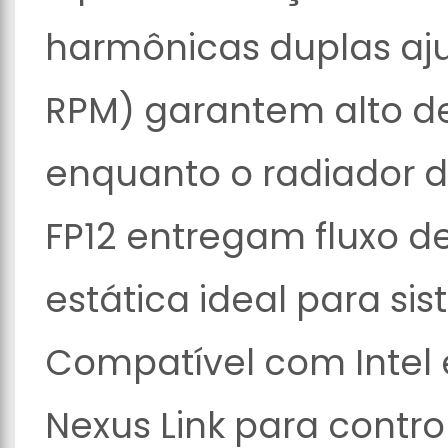
harmônicas duplas aju
RPM) garantem alto d
enquanto o radiador 
FP12 entregam fluxo de
estática ideal para si
Compatível com Intel 
Nexus Link para control