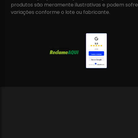
produtos são meramente ilustrativas e podem sofre
variações conforme o lote ou fabricante.