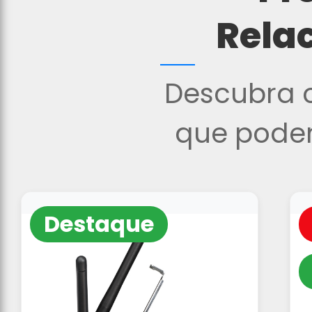
Rela
Descubra o
que podem
Destaque