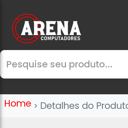
Home
Detalhes do Produt