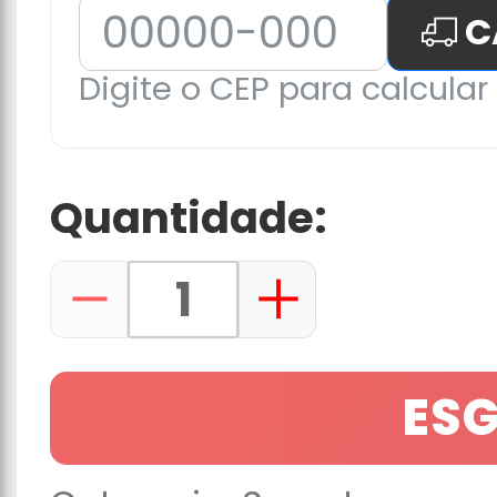
C
Digite o CEP para calcular 
Quantidade:
ES