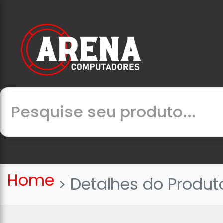
Home
Detalhes do Produt