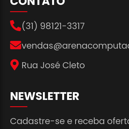
CONTATO
(31) 98121-3317
vendas@arenacomputad
Rua José Cleto
NEWSLETTER
Cadastre-se e receba ofert