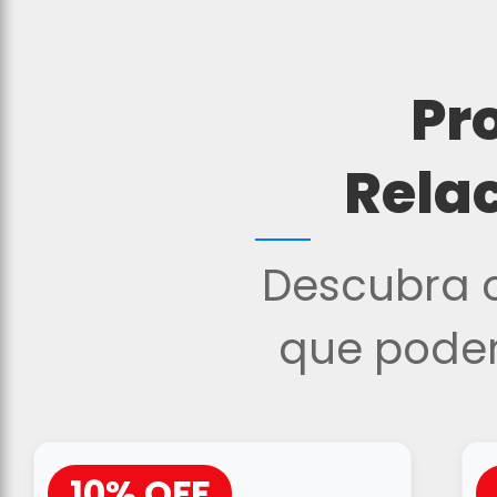
Pr
Rela
Descubra o
que podem
10% OFF