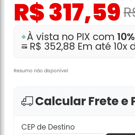
R$ 317,59
R
À vista no PIX com
10%
R$ 352,88 Em até 10x 
Resumo não disponível
Calcular Frete e 
CEP de Destino