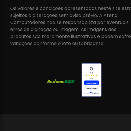
Os valores e condições apresentados neste site est
sujeitos a alterações sem aviso prévio. A Arena
Computadores não se responsabiliza por eventuais
erros de digitação ou imagem. As imagens dos
produtos são meramente ilustrativas e podem sofre
variações conforme o lote ou fabricante.