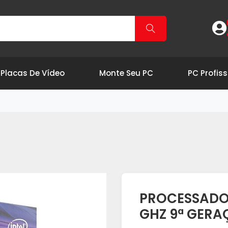
Placas De Vídeo
Monte Seu PC
PC Profiss
PROCESSADOR 
GHZ 9ª GER