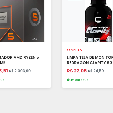
PRODUTO
ADOR AMD RYZEN 5
LIMPA TELA DE MONITO
AM5
REDRAGON CLARITY 60
3,51
R$ 22,05
R$ 2.003,90
R$ 24,50
que
Em estoque