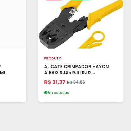
PRODUTO
R
ALICATE CRIMPADOR HAYOM
 ML
AI1003 RJ45 RJ11 RJ12
PRETO/AMARELO
R$ 31,37
R$ 34,86
Em estoque