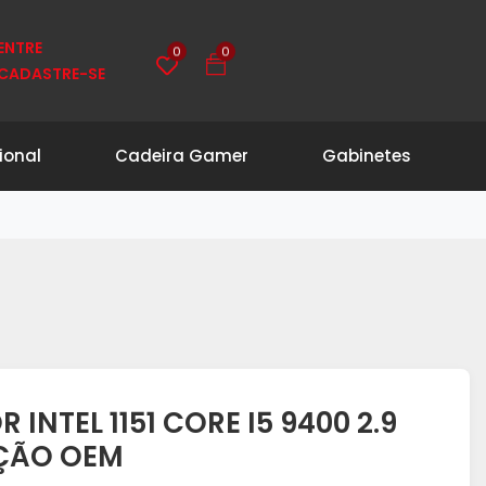
ENTRE
0
0
CADASTRE-SE
ional
Cadeira Gamer
Gabinetes
INTEL 1151 CORE I5 9400 2.9
AÇÃO OEM