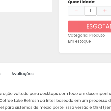
Quantidade:
ESGOTA
Categoria:
Produto
Em estoque
s
Avaliações
geração voltado para desktops com foco em desempenho e
nha Coffee Lake Refresh da Intel, baseado em um processo
el para sistemas de médio porte. Essa versão é OEM (se