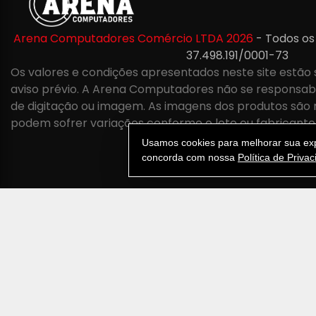
Arena Computadores Comércio LTDA 2026
- Todos os
37.498.191/0001-73
Os valores e condições apresentados neste site estão 
aviso prévio. A Arena Computadores não se responsabil
de digitação ou imagem. As imagens dos produtos são 
podem sofrer variações conforme o lote ou fabricante
Usamos cookies para melhorar sua expe
concorda com nossa
Política de Priva