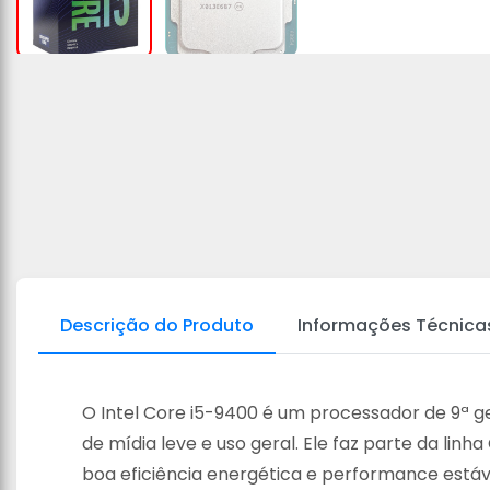
Descrição do Produto
Informações Técnica
O Intel Core i5-9400 é um processador de 9ª 
de mídia leve e uso geral. Ele faz parte da li
boa eficiência energética e performance estáv