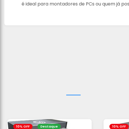
é ideal para montadores de PCs ou quem já pos
10% OFF
Destaque
10% OFF