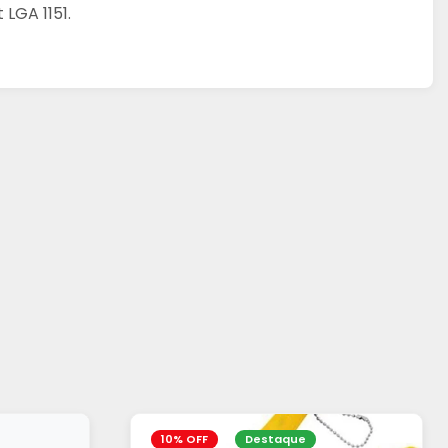
LGA 1151.
10% OFF
Destaque