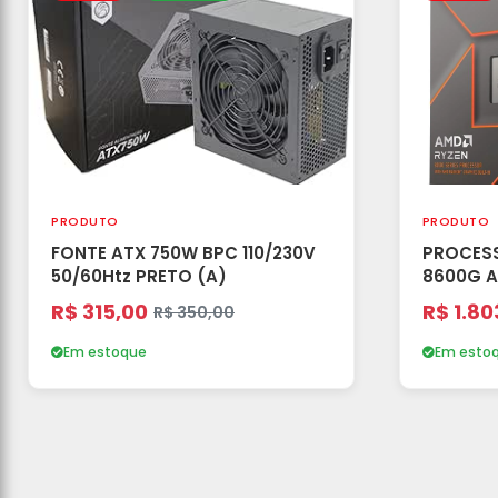
PRODUTO
PRODUTO
FONTE ATX 750W BPC 110/230V
PROCESS
50/60Htz PRETO (A)
8600G 
R$ 315,00
R$ 1.80
R$ 350,00
Em estoque
Em esto