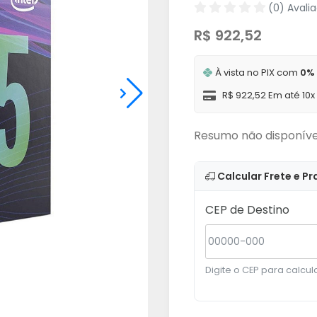
(0) Avali
R$ 922,52
À vista no PIX com
0%
R$ 922,52 Em até 10
Resumo não disponíve
Calcular Frete e Pr
CEP de Destino
Digite o CEP para calcula