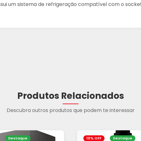
sui um sistema de refrigeração compatível com o socket 
Produtos Relacionados
Descubra outros produtos que podem te interessar
Destaque
10% OFF
Destaque