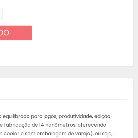
DO
quilibrado para jogos, produtividade, edição
 de fabricação de 14 nanômetros, oferecendo
m cooler e sem embalagem de varejo), ou seja,