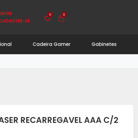
0
0
ENTRE
CADASTRE-SE
ional
Cadeira Gamer
Gabinetes
LASER RECARREGAVEL AAA C/2