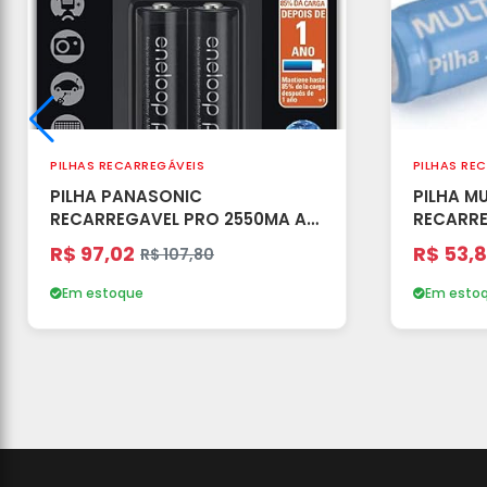
PILHAS RECARREGÁVEIS
PILHAS RE
PILHA PANASONIC
PILHA MU
RECARREGAVEL PRO 2550MA AA
RECARRE
C/2 ENVELOPE
ENVELOP
R$ 97,02
R$ 53,
R$ 107,80
Em estoque
Em esto