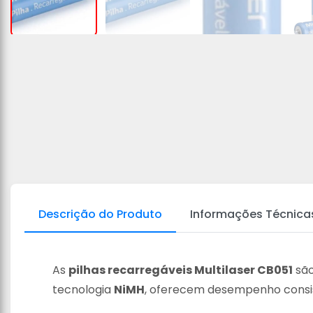
Descrição do Produto
Informações Técnica
As
pilhas recarregáveis Multilaser CB051
são
tecnologia
NiMH
, oferecem desempenho consist