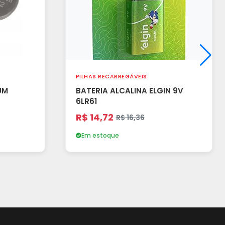
PILHAS RECARREGÁVEIS
UM
BATERIA ALCALINA ELGIN 9V
6LR61
R$ 14,72
R$ 16,36
Em estoque