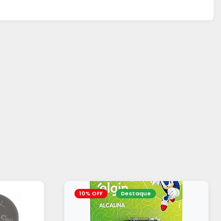
10% OFF
Destaque