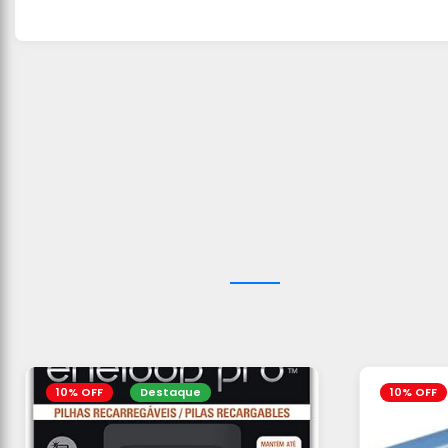
10% OFF
Destaque
10% OFF