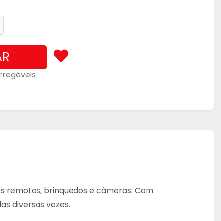
AR
rregáveis
les remotos, brinquedos e câmeras. Com
as diversas vezes.