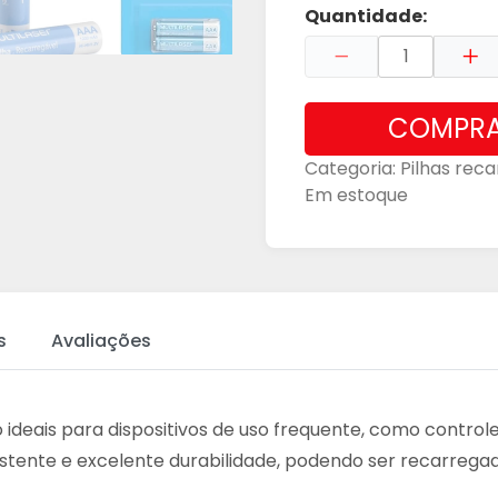
Quantidade:
COMPR
Categoria:
Pilhas reca
Em estoque
s
Avaliações
 ideais para dispositivos de uso frequente, como contro
ente e excelente durabilidade, podendo ser recarregad